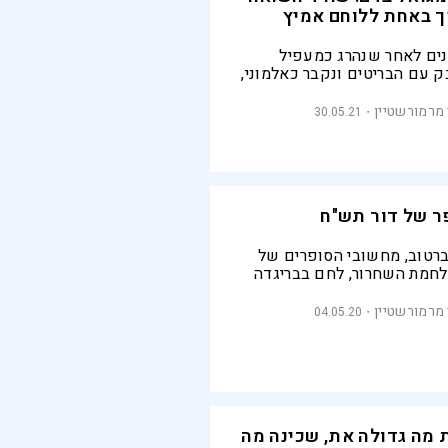
 באחת ללוחם אמיץ
שנים לאחר שנהרג כמעפיל
 עם הבריטים ונקבר כאלמוני,
 זהותו
מרמורשטיין
30.05.21
ר של דור תש"ח
ברטוב, מחשובי הסופרים של
לחמת השחרור, לחם בבריגדה
ח, פגש שרידי שואה באירופה,
 את חבריו שעם השנים העדיפו
מרמורשטיין
04.05.20
יירה על בניין האומה. בגיבורי
 השקיע את עולמו, וסיפוריו
פורה של המדינה
 מה גדולה את, שכינה מה