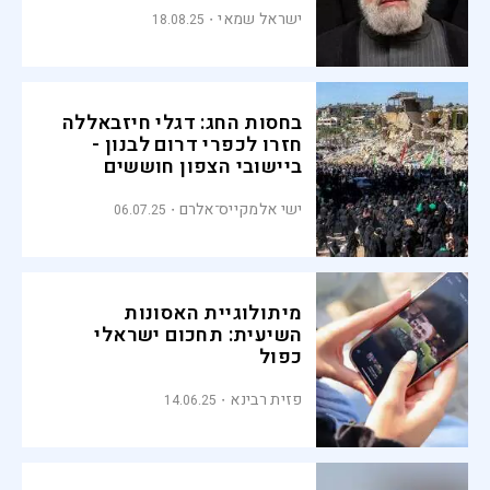
ישראל שמאי
18.08.25
בחסות החג: דגלי חיזבאללה
חזרו לכפרי דרום לבנון -
ביישובי הצפון חוששים
ישי אלמקייס־אלרם
06.07.25
מיתולוגיית האסונות
השיעית: תחכום ישראלי
כפול
פזית רבינא
14.06.25