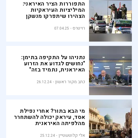
התפוררות הציר האיראני:
המיליציות העיראקיות
הצהירו שיתפרקו מנשקן
רויטרס
07.04.25
נתניהו על התקיפה בתימן:
"נחושים לגדוע את הזרוע
האיראנית, נתמיד בזה"
כתב מקור ראשון
26.12.24
מי הבא בתור? אחרי נפילת
אסד, עיראק יכולה להשתחרר
מהלפיתה האיראנית
אלי קלוטשטיין
25.12.24