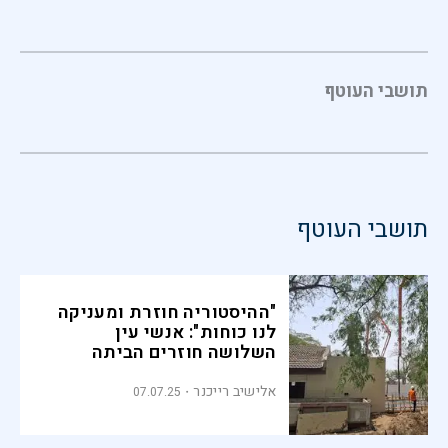
תושבי העוטף
תושבי העוטף
"ההיסטוריה חוזרת ומעניקה
לנו כוחות": אנשי עין
השלושה חוזרים הביתה
אלישיב רייכנר
07.07.25