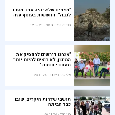
"מצפים שלא יהיה אויב מעבר
לגבול": החששות בעוטף עזה
הודיה כריש חזוני
12.05.25
"אנחנו דורשים להפסיק את
המיגון, לא רוצים להיות יותר
מאחורי חומות"
אלישיב רייכנר
24.11.24
תושבי שדרות היקרים, שובו
כבר הביתה
חגי סגל
06.01.24