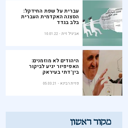
עברית על שפת החידקל:
הסצנה האקדמית העברית
בלב בגדד
אביגיל זית
10.01.22
היהודים לא מוזמנים:
האפיפיור יגיע לביקור
בין־דתי בעיראק
פזית רבינא
05.03.21