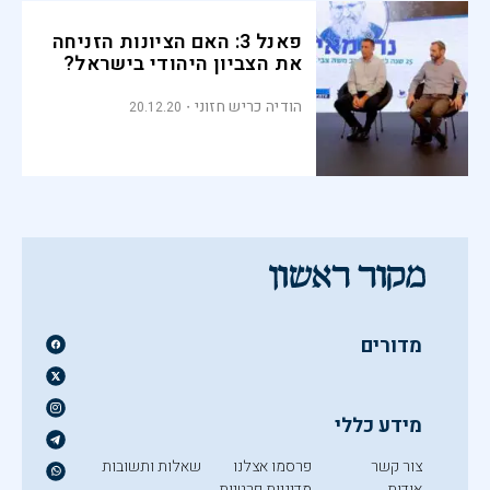
פאנל 3: האם הציונות הזניחה
את הצביון היהודי בישראל?
הודיה כריש חזוני
20.12.20
מדורים
מידע כללי
צור קשר
פרסמו אצלנו
שאלות ותשובות
אודות
מדיניות פרטיות