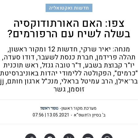
חדשות ואקטואליה
צפו: האם האורתודוקסיה
בשלה לשיח עם הרפורמים?
מנחה: יאיר שרקי, חדשות 12 ומקור ראשון,
תהלה פרידמן, חברת כנסת לשעבר, דודו סעדה,
יו"ר קבוצת בשבע, ד"ר טובה גנזל, ראש תוכנית
"כרמים", הפקולטה ללימודי יהדות באוניברסיטת
בר־אילן, הרב עמיטל בראלי, מנכ"ל ארגון חותם, jj
זוסמן, גשר
מערכת מקור ראשון
ב' בסיון ה׳תשפ"א
13.05.2021 | 07:56