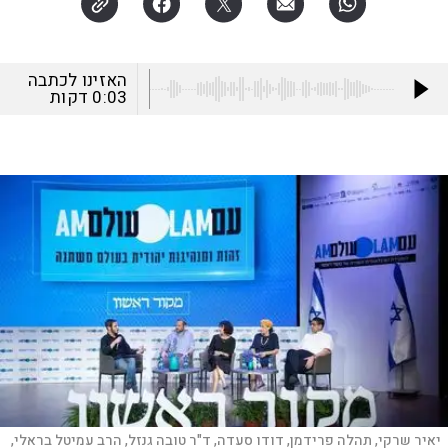
האזינו לכתבה
0:03
דקות
יאיר שרקי, תהלה פרידמן, דודו סעדה, ד"ר טובה גנזל, הרב עמיטל בראלי,