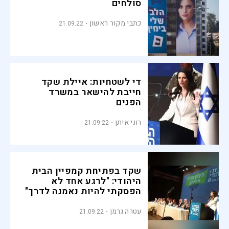
סולחים
כתבי מקור ראשון
21.09.22
די לשטחיות: איילת שקד
חייבת להישאר במשרד
הפנים
רוני איתן
21.09.22
שקד בפתיחת קמפיין הבית
היהודי: "לרגע אחד לא
הפסקתי להיות נאמנה לדרך"
עטרה גרמן
21.09.22