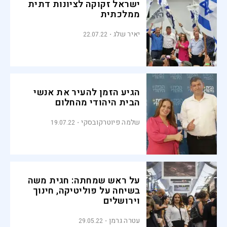
ישראל זקוקה לציונות דתית
ממלכתית
יאיר שלג
22.07.22
הגיע הזמן להעיר את אנשי
הבית היהודי מהחלום
שלמה פיוטרקובסקי
19.07.22
על ראש שמחתה: חגית משה
בשיחה על פוליטיקה, חינוך
וירושלים
עטרה גרמן
29.05.22