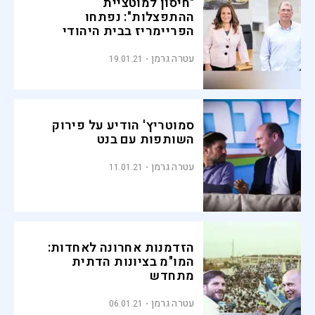
"חיסון למוטציית
ההתפצלות": נפתחו
הפריימריז בבית היהודי
עטרה גרמן
19.01.21
סמוטריץ' הודיע על פירוק
השותפות עם בנט
עטרה גרמן
11.01.21
הזדמנות אחרונה לאחדות:
המו"מ בציונות הדתית
מתחדש
עטרה גרמן
06.01.21