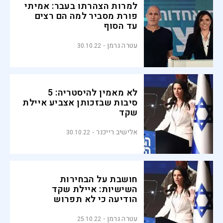
למרות הצהרתו בעבר: אמיתי
פורת מסביר למה הם רצים
עד הסוף
עטרה גרמן
30.10.22
לא מאמין להיסטריה: 5
סיבות שבזכותן אצביע איילת
שקד
אלישיב רייכנר
30.10.22
חושבת על הבחירות
השישיות: איילת שקד
הודיעה כי לא תפרוש
מהמירוץ
עטרה גרמן
25.10.22