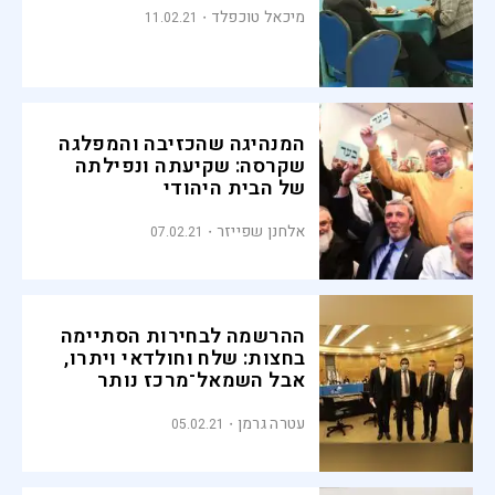
מיכאל טוכפלד
11.02.21
המנהיגה שהכזיבה והמפלגה
שקרסה: שקיעתה ונפילתה
של הבית היהודי
אלחנן שפייזר
07.02.21
ההרשמה לבחירות הסתיימה
בחצות: שלח וחולדאי ויתרו,
אבל השמאל־מרכז נותר
מפוצל
עטרה גרמן
05.02.21