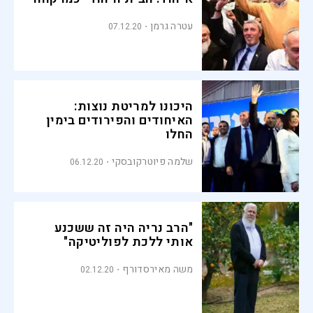
עטרה גרמן
07.12.20
היכונו למריטת נוצות:
האיחודים והפירודים בימין
החלו
שלמה פיוטרקובסקי
06.12.20
"הרב נריה היה זה ששכנע
אותי ללכת לפוליטיקה"
משה מאירסדורף
02.12.20