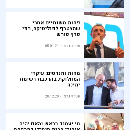
פחות משנתיים אחרי
שהצטרף לפוליטיקה, רפי
פרץ פורש
עטרה גרמן
05.01.21
מהות ומנדטים: עיקרי
המחלוקת בהרכבת רשימת
ימינה
עטרה גרמן
28.12.20
מי יעמוד בראש והאם יהיה
איחוד: הבית היהודי כמרקחה