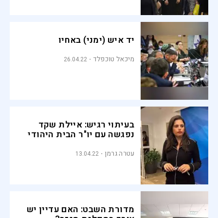
יד איש (ימני) באחיו
מיכאל טוכפלד
26.04.22
בעיתוי רגיש: איילת שקד
נפגשה עם יו"ר הבית היהודי
עטרה גרמן
13.04.22
מדורת השבט: האם עדיין יש