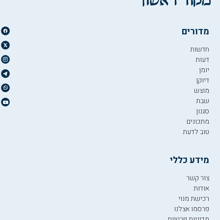
מדורים
חדשות
דעות
יומן
דיוקן
מוצש
שבת
סגנון
מתכונים
טוב לדעת
מידע כללי
צור קשר
אודות
רכישת מנוי
פרסמו אצלנו
מדיניות פרטיות