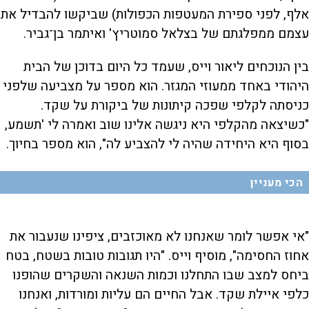
אלף, לפני ספירת המעטפות הכפולות) שביקשו להבדיל את
עצמם ממפלגתם של בצלאל סמוטריץ' ואיתמר בן־גביר.
בין הנוכחים ליאור וייס, שעמד כל היום בדוכן של הבית
היהודי באחד ממעוזי המגזר. הוא מספר על מצביעה שלפני
כניסתה לקלפי שפכה קיתונות של ביקורת על שקד.
"כשיצאה מהקלפי היא ניגשה אלינו שוב ואמרה לי 'תשמע,
בסוף היא היחידה שהיה לי להצביע לה", הוא מספר בחיוך.
הכי מעניין
"אי אפשר לומר שאנחנו לא מאוכזבים, ציפינו שנעבור את
אחוז החסימה", מוסיף וייס. "היו תגובות טובות בשטח, בטח
ביחס למצב שבו התחלנו וכמות השנאה והשקרים שהופנו
כלפי איילת שקד. אבל החיים הם עליות ומורדות, ואנחנו