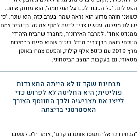
הפעילים. "כל הכבוד לכם על המלחמה", הוא מחזק אותם.
כשאני תוהה מדוע הוא נראה שמח בערב כזה, הוא עונה: "כי
יש לנו מפלגה. עכשיו צריך לדעת למנף את זה. בן־גביר צמח
ממנדט אחד". למרבה האירוניה, מתברר שהבית היהודי
הנוכחי רואה בבן־גביר מודל. נזכיר שהוא סיים בבחירות
מרץ 2019 עם כ־80 אלף קולות, והפעם צמח באופן
מטאורי, גם בעקבות המצב הביטחוני.
מבחינת שקד זו לא הייתה התאבדות
פוליטית; היא החליטה לא לפרוש כדי
לייצג את מצביעיה ולכך התווסף הצורך
האסטרטגי בריצתה
"הבחירות האלה תפסו אותנו מוקדם", אומר ח"כ לשעבר