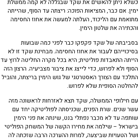
כשלא ניתן להאשים את שקד שבגללה לא קמה ממשלת
ימין. אם כבר, המציאות הפוכה: ריצתה עד הסוף, שהייתה
מתואמת עם הליכוד, העלתה למעשה את אחוז החסימה
והכתירה את שלטון הימין.
בסביבתה של שקד פקפקו כבר לפני כמה שבועות
בסיכוייהם לעבור את אחוז החסימה. מבחינת שקד זו לא
הייתה התאבדות פוליטית; היא בכל מקרה החליטה לרוץ עד
הסוף ולא לפרוש, כדי לייצג את ציבור מצביעיה. הרצון הזה
התלכד עם הצורך האסטרטגי של גוש הימין בריצתה, והוביל
להחלטה הסופית שלא לפרוש.
עם חילופי הממשלה, שקד תצא לאזרחות לראשונה מזה
עשר שנים. שרת הפנים, שכניסתה לפוליטיקה יחד עם
שותפה עד לא מכבר נפתלי בנט, שינתה את פני הימין
בישראל – שילמה את מחירו הקשה של המשחק הפוליטי
ושל הטעויות שביצעה, למרות ההערכה הרבה שזכתה לה