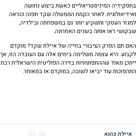
בתפקידיה המיניסטריאליים כאשת ביצוע נחושה
ואידיאולוגית. לאחר הקמת הממשלה שקד תפנה כנראה
למגזר העסקי ותשקיע יותר גם במשפחתה ובילדיה,
שבקושי ראו אותה בשנים האחרונה.
האם תם הפרק הציבורי בחייה של איילת שקד? מוקדם
לקבוע. היא עצמה משלימה בימים אלה עם העובדה הזו, אך
ייתכן מאוד שההתפתחויות בזירה הפוליטית הישראלית רבת
התהפוכות עוד יביאו לשובה, במוקדם או במאוחר.
איילת כהנא