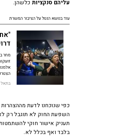
עליהם סנקציות
כלשהן.
עוד בנושא הנטל על הציבור המשרת
"אחי
דרוש
מחר במ
זועקות
אלמנות
הצטרפ
בתאל 
כפי שנוכחנו לדעת מההצהרות של
השפעת החוק לא תוגבל רק לא
תעניק אישור חוקי להשתמטות 
בלבד ואף בכלל לא.