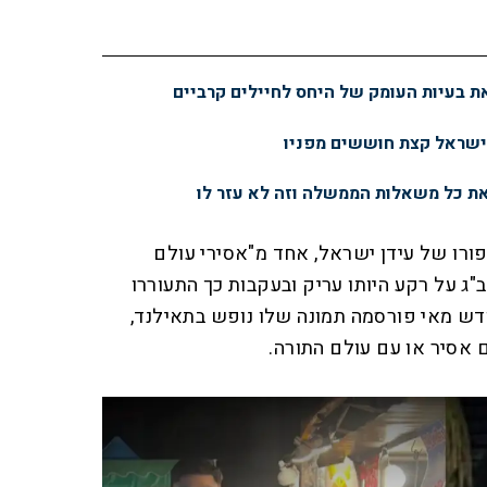
 בעיות העומק של היחס לחיילים קרביים
ישראל קצת חוששים מפניו
ת כל משאלות הממשלה וזה לא עזר לו
פורו של עידן ישראל, אחד מ"אסירי עולם
"ג על רקע היותו עריק ובעקבות כך התעוררו
ודש מאי פורסמה תמונה שלו נופש בתאילנד,
 אסיר או עם עולם התורה.