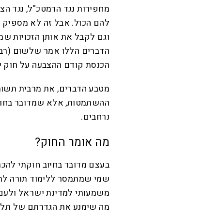
מחפירות נגד הרמטכ"ל, נגד הצב
להם הכול. אבל זה לא מספיק ל
וגם לקבל את אותן הזכויות שמ
הדברים הללו אמר שלשום (רביע
הכנסת קודם ההצבעה על חוק י
מטבע הדברים, את מרבית תשומת
ההשתמטות, אלא שמדובר בחוק 
נרחבים.
מה אומר החוק?
בעצם מדובר בחיוב חוקתי להכר
שמי שמתמסר ללימוד תורה לת
משמעותי למדינת ישראל ולעם 
מה שימנע את הגדרתם של תלמי