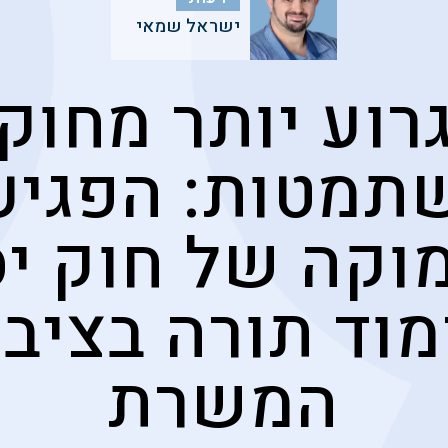
ישראל שמאי
רוע יותר מחוק
תמטות: הפגיע
וקה של חוק יס
מוד תורה בציבו
המשרת