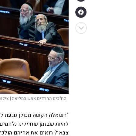
הח"כים החרדים אמש במליאה |
צילום
"השאלה הקשה מכולן נוגעת לעצ
להיות שבזמן שחיילינו נלחמי
צבאי? רואים את אחיהם הולכי