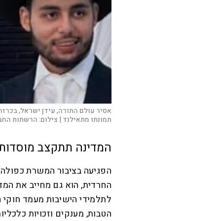
אסיר עולם התורה, עידן ישראל, בכרזה
תמונתו מתאילנד |
צילום:
הרשתות החב
המדינה תתקצב מוסדות א
הפגיעה בציבור המשרת כפולה
החרדית, הוא גם מחייב את המד
לתלמידי הישיבות מעמד חוקי
הטבות, מענקים וזכויות כלכליו