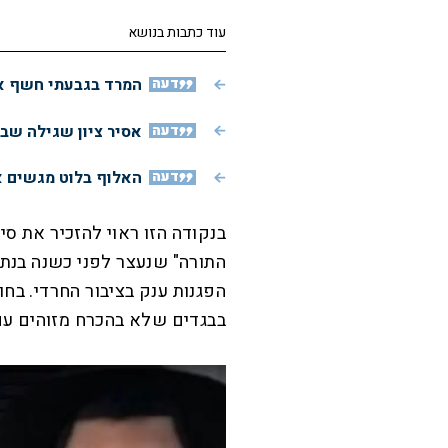
עוד כתבות בנושא
דעה
המרד בגבעתי חשף את
דעה
אסיר ציון שגילה שב
דעה
האלוף בלוט מגשים א
בנקודה הזו ראוי להזכיר את סי
התורה" שנעצר לפני כשנה בנתב
הפגנות ענק בציבור החרדי. בח
בבגדים שלא בהכרח מזוהים עם