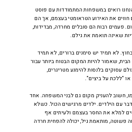
נחנו רואים במשפחות המתמודדות עם פוסט
ם חווים את האירוע הטראומטי בעצמם, אך הם
ם. פעמים רבות הם סובלים מחרדה, מבדידות,
ות שאינה תואמת את גילם.
וץ. לא תמיד יש סימנים ברורים, לא תמיד
 הבית, שאמור להיות המקום הבטוח ביותר עבור
ולם עסוקים בלנסות להימנע מטריגרים,
ו "ללכת על ביצים".
מו, חשוב להעניק מקום גם לבני המשפחה. אחד
בר עם הילדים. ילדים מרגישים הכול. כשלא
טים למלא את החסר בעצמם ולעיתים אף
פשוטה, מותאמת גיל, יכולה להפחית חרדה