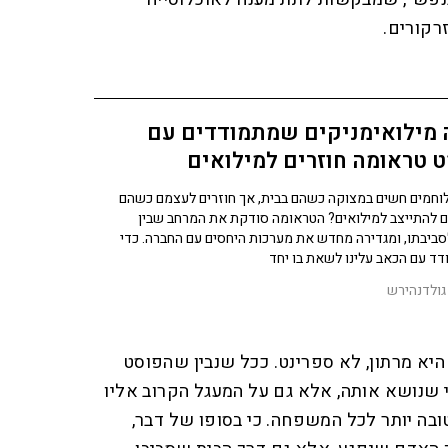
רקורים.
 מילואימניקים שמתמודדים עם
 טראומה חוזרים למילואים
וחמים חשים במצוקה כשהם בבית, אך חוזרים לעצמם כשהם
 להתייצב למילואים? הטראומה סודקת את המרחב שבין
ביבתו, ומגדירה מחדש את מערכות היחסים עם החברה. כדי
ד עם הכאב עלינו לשאת בו יחד
 גולדנהירש
יא מרתון, לא ספרינט. ככל שנבין שהפוסט
שנושא אותה, אלא גם על המעגל הקרוב אליו
טובה יותר לכל המשפחה. כי בסופו של דבר,