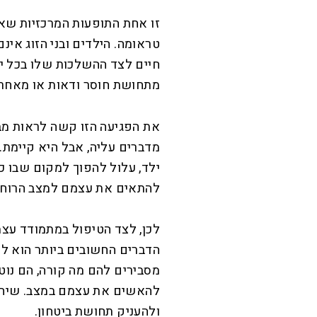
זו אחת התופעות המרכזיות שא
טראומה. הילדים ובני הזוג אינ
חיים לצד ההשלכות שלו בכל יו
מתחושת חוסר ודאות או מאחרי
את הפגיעה הזו קשה לראות מבח
מדברים עליה, אבל היא קיימת.
ילד, עלול להפוך למקום שבו כ
להתאים את עצמם למצב הרוח א
לכן, לצד הטיפול במתמודד עצ
הדברים החשובים ביותר הוא לד
מסבירים להם מה קורה, הם נו
להאשים את עצמם במצב. שיחה 
ולהעניק תחושת ביטחון.