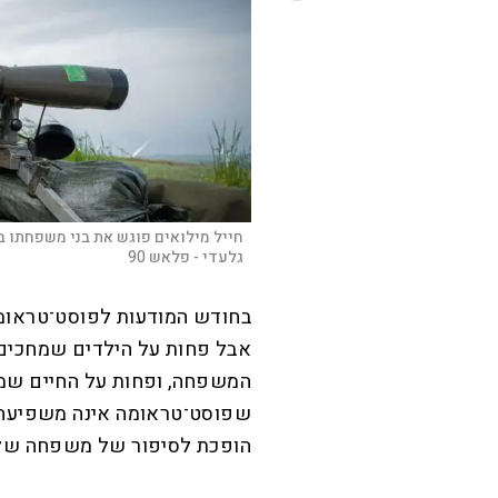
חייל מילואים פוגש את בני משפחתו ב
גלעדי - פלאש 90
בחודש המודעות לפוסט־טראומה
אבל פחות על הילדים שמחכים 
המשפחה, ופחות על החיים שמ
שפוסט־טראומה אינה משפיעה 
הופכת לסיפור של משפחה של