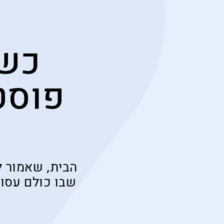
כשה
פוסט
הבית, שאמור ל
שבו כולם עסו