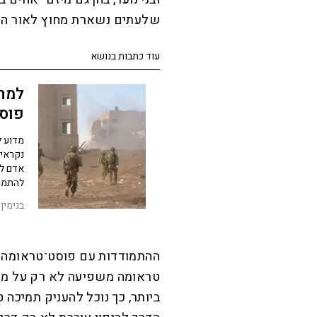
שלעתים נשארת מחוץ לאור הז
עוד כתבות בנושא
למה
פוסט
מדוע ל
נקראים
אדם לס
להתמוד
בנימין
ההתמודדות עם פוסט־טראומה ה
טראומה משפיעה לא רק על מי 
ביותר, כך נוכל להעניק תמיכה 