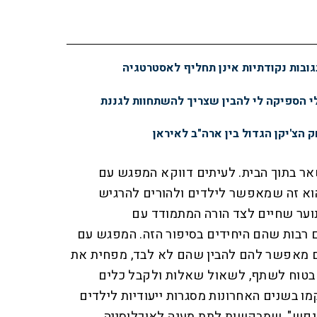
ובות נקודתיות אינן תחליף לאסטרטגיה
 הספיקה לי להבין שצריך להשתחוות לגננת
 הצ'יקן הגדול בין ארה"ב לאיראן
אר בתוך הבית. לעיתים דווקא המפגש עם
וא זה שמאפשר לילדים ולהורים להרגיש
 נוער שחיים לצד הורה המתמודד עם
רבות שהם היחידים בסיפור הזה. המפגש עם
ים מאפשר להם להבין שהם לא לבד, מפחית את
 בטוח לשתף, לשאול שאלות ולקבל כלים
מו בשנים האחרונות מסגרות ייעודיות לילדים
 בנפש", שמבקשות לתת מענה לאוכלוסייה