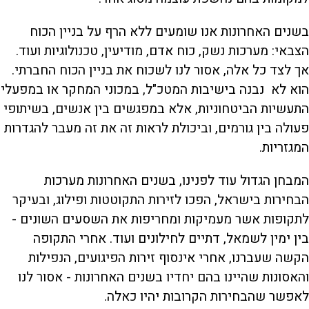
בשנים האחרונות אנו שומעים ללא הרף על בניין הכוח
הצבאי: מערכות נשק, כוח אדם, מודיעין, טכנולוגיות ועוד.
אך לצד כל אלה, אסור לנו לשכוח את בניין הכוח החברתי.
הוא לא נבנה בישיבות המטכ"ל, במכוני המחקר או במפעלי
התעשיות הביטחוניות, אלא במפגשים בין אנשים, בשיתופי
פעולה בין גורמים, וביכולת לראות זה את זה מעבר להגדרות
המגזריות.
המבחן הגדול עוד לפנינו, בשנים האחרונות מערכות
הבחירות בישראל, הפכו לזירות התקוטטות ופילוג, ובעיקר
לתקופות אשר מעמיקות ומחריפות את השסעים השונים -
בין ימין לשמאל, דתיים לחילונים ועוד. אחרי התקופה
הקשה שעברנו, אחרי אינסוף זירות הפיגועים, הנפילות
והאסונות שהיינו בהם יחדיו בשנים האחרונות - אסור לנו
לאפשר שהבחירות הקרובות יהיו כאלה.