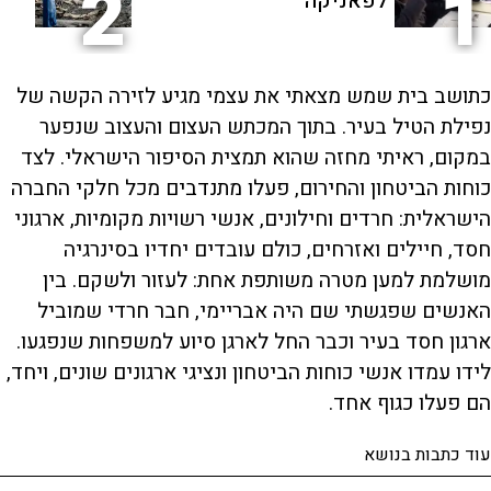
2
1
לפאניקה
כתושב בית שמש מצאתי את עצמי מגיע לזירה הקשה של
נפילת הטיל בעיר. בתוך המכתש העצום והעצוב שנפער
במקום, ראיתי מחזה שהוא תמצית הסיפור הישראלי. לצד
כוחות הביטחון והחירום, פעלו מתנדבים מכל חלקי החברה
הישראלית: חרדים וחילונים, אנשי רשויות מקומיות, ארגוני
חסד, חיילים ואזרחים, כולם עובדים יחדיו בסינרגיה
מושלמת למען מטרה משותפת אחת: לעזור ולשקם. בין
האנשים שפגשתי שם היה אבריימי, חבר חרדי שמוביל
ארגון חסד בעיר וכבר החל לארגן סיוע למשפחות שנפגעו.
לידו עמדו אנשי כוחות הביטחון ונציגי ארגונים שונים, ויחד,
הם פעלו כגוף אחד.
עוד כתבות בנושא