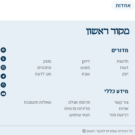
אחדות
מדורים
חדשות
דיוקן
סגנון
דעות
מוצש
מתכונים
יומן
שבת
טוב לדעת
מידע כללי
צור קשר
פרסמו אצלנו
שאלות ותשובות
אודות
מדיניות פרטיות
רכישת מנוי
תנאי שימוש
כל הזכויות שמורות למקור ראשון ⓒ