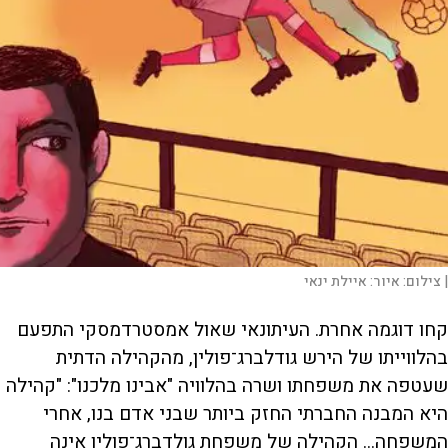
|
צילום:
איור: איילת ינאי
קחו דוגמה אחרת. העיתונאי שאול אמסטרדמסקי התפעם
בהלווייתו של הירש גודלברג־פולין, מהקהילה הדתית
שעטפה את משפחתו ושרה בהלוויה "אבינו מלכנו": "קהילה
היא המבנה החברתי החזק ביותר שבני אדם בנו, אחרי
המשפחה... הקהילה של משפחת גולדברג־פולין אינה