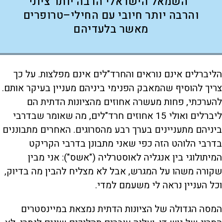
השמאל הישראלי הרבה יותר ציוני
והרבה יותר חיובי עם החילי–טרופרים
מאשר בלעדיהם
הליברלים אינם נוראים והחרד"לים אינם מפלצות. על כך
צריך להוסיף שהמאבק הפנימי ביניהם מעניין בעיקר אותם.
להערכתי, פחות מעשרה אחוזים מהציונות הדתית הם
ליברלים ואולי 15 אחוזים חרד"לים, מה שאומר שבדרבי
ביניהם מתעניינים בערך רבע מהסרוגים. האחרים מתבוננים
בדרבי הלוהט הזה כפי שאני מתבונן בדרבי הקריקט
המיתולוגי בין אנגליה לאוסטרליה ("אשס"): אני מבין
שקורה משהו על המגרש, אבל לא מצליח להבין מה בדיוק,
וכל העניין נראה לי משעמם למדי.
המסה הגדולה של הציונות הדתית נמצאת במיינסטרים