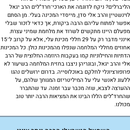
הליברלים? ניקח לדוגמה את הארכי־חרד"לים הרב יגאל
לוינשטיין והרב אלי סדן, מייסדי המכינה בעלי. מן הסתם
אפשר למתוח עליהם הרבה ביקורת, אך כדאי לזכור שבלי
מפעלם היינו מתקשים לשרוד את מלחמת שמיני עצרת.
אינני מדבר רק על 29 חללי מכינת עלי, אלא על קרוב ל־15
אחוזים מחללי המלחמה שנפלו מהמכינות כולן. כל המכינות
הדתיות והחילוניות קמו בעקבות היוזמה החלוצית של הרב
אלי והרב יגאל, ובוגריהן ניצבו בחזית המלחמה בשיעור לא
פרופורציונלי לחלקם באוכלוסייה. בדרום ירושלים נהגו
ללעוג לאנשי עלי על המיליטריזם המגוחך שלהם, על
ההערצה לצבא, שזה מכבר עבר זמנה. עד שהתברר
שהחרד"לים הללו הבינו את המציאות הרבה יותר טוב
מכולנו.