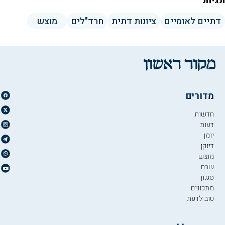
תגיות
דתיים לאומיים
ציונות דתית
חרד"לים
מוצש
מדורים
חדשות
דעות
יומן
דיוקן
מוצש
שבת
סגנון
מתכונים
טוב לדעת