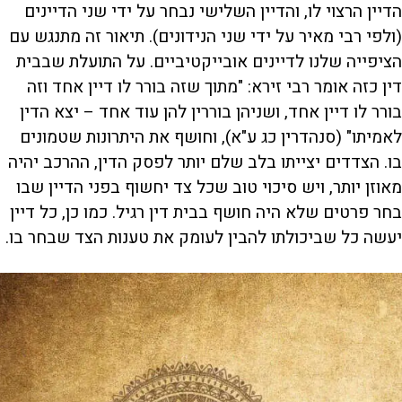
הדיין הרצוי לו, והדיין השלישי נבחר על ידי שני הדיינים
(ולפי רבי מאיר על ידי שני הנידונים). תיאור זה מתנגש עם
הציפייה שלנו לדיינים אובייקטיביים. על התועלת שבבית
דין כזה אומר רבי זירא: "מתוך שזה בורר לו דיין אחד וזה
בורר לו דיין אחד, ושניהן בוררין להן עוד אחד – יצא הדין
לאמיתו" (סנהדרין כג ע"א), וחושף את היתרונות שטמונים
בו. הצדדים יצייתו בלב שלם יותר לפסק הדין, ההרכב יהיה
מאוזן יותר, ויש סיכוי טוב שכל צד יחשוף בפני הדיין שבו
בחר פרטים שלא היה חושף בבית דין רגיל. כמו כן, כל דיין
יעשה כל שביכולתו להבין לעומק את טענות הצד שבחר בו.