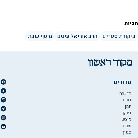
תגיות
ביקורת ספרים
הרב אוריאל עיטם
מוסף שבת
מדורים
חדשות
דעות
יומן
דיוקן
מוצש
שבת
סגנון