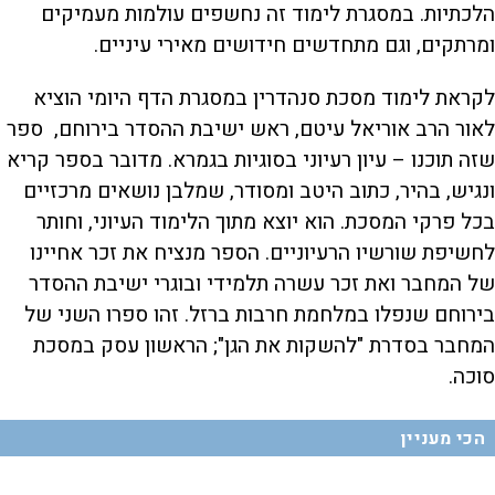
הלכתיות. במסגרת לימוד זה נחשפים עולמות מעמיקים
ומרתקים, וגם מתחדשים חידושים מאירי עיניים.
לקראת לימוד מסכת סנהדרין במסגרת הדף היומי הוציא
לאור הרב אוריאל עיטם, ראש ישיבת ההסדר בירוחם, ספר
שזה תוכנו – עיון רעיוני בסוגיות בגמרא. מדובר בספר קריא
ונגיש, בהיר, כתוב היטב ומסודר, שמלבן נושאים מרכזיים
בכל פרקי המסכת. הוא יוצא מתוך הלימוד העיוני, וחותר
לחשיפת שורשיו הרעיוניים. הספר מנציח את זכר אחיינו
של המחבר ואת זכר עשרה תלמידי ובוגרי ישיבת ההסדר
בירוחם שנפלו במלחמת חרבות ברזל. זהו ספרו השני של
המחבר בסדרת "להשקות את הגן"; הראשון עסק במסכת
סוכה.
הכי מעניין