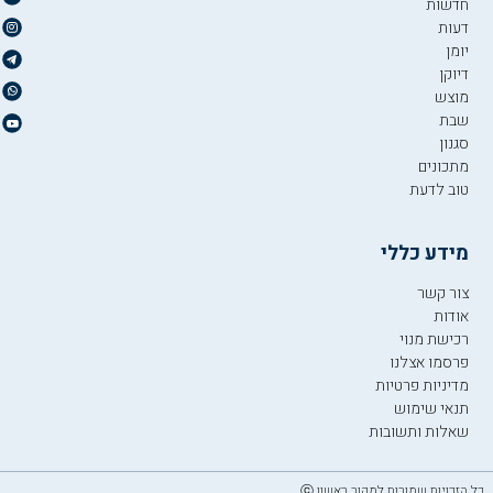
חדשות
דעות
יומן
דיוקן
מוצש
שבת
סגנון
מתכונים
טוב לדעת
מידע כללי
צור קשר
אודות
רכישת מנוי
פרסמו אצלנו
מדיניות פרטיות
תנאי שימוש
שאלות ותשובות
כל הזכויות שמורות למקור ראשון ⓒ