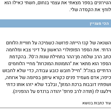
הטירונים בספר מצאתי את עצמי בנחום, חשתי כאילו הוא
לוחץ את הקסדה שלי.
הכי מעניין
השנאה של קנז הייתה פרושה כשמיכה על חוויית הלוחם
הדתי. את הספר הפופולרי הראשון על דיני צבא ומלחמה
כתב הרב שלמה מן־ההר בתחילת שנות ה־70. בהקדמת
הספר הוא מתאר את "התמונות המוכרות" מחיי הלוחמים
הדתיים בצה"ל: "חייל חובש כובע עבודה, כדי שלא לחבוש
כיפה; אדם מעמיד פנים כקורא עיתון בסיומה של ארוחה,
ושפתיו דובבות ברכת המזון", ובלבד שלא יזהו אותו כדתי
וילעגו לו (תודה לרב פרופ' יהודה ברנדס על ההפניה).
עוד כתבות בנושא