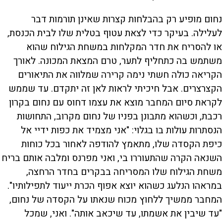
נחום מופיע רק בהבלחות קצרות שאינן תורמות דבר
לעלילה. בעיקר כדי לצאת עטוף בטלית שלו לבית הכנסת,
או להסריח את חדר המקלחות במשחת הגילוח שהוא
משתמש בה כתחליף לתער, טרם המצאת המכונה. לאורך
הקריאה כולה חשתי נימה קרירה שמלווה את התיאורים
הקצרצרים. אבל חיכיתי לראות לאן זה יתקדם. עד שממש
לקראת סיום המחבר מוצא את עצמו דחוס עם נחום בקרון
רכבת, וכשהוא מתבונן בפניו של נחום מקרוב, התחושות
הנסתרות עולות בו בגלוי: "אני מצמיד את כפות ידיי אל
כיפת הקסדה שלו, מתאמץ להודפה לאחור בכל כוחות
השנאה הקרה שהתעוררו בי, ואני מפרנס ומלבה אותם בריח
משחת הגילוח שלו המסריחה בבקרים בחדר הרחצה,
במראהו הנלעג כשהוא יוצא אפוף הכרת ייעוד לתפילותיו".
המחבר ממשיך ללחוץ מכוח שנאתו על הקסדה של נחום,
"עד שיבין את אשמתו, עד שיכאב אותה". ואני, שמכל