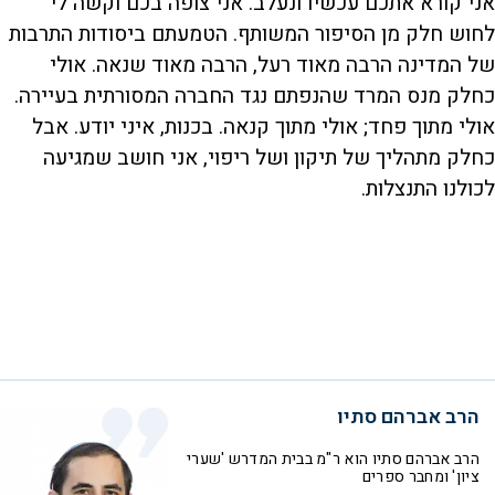
אני קורא אתכם עכשיו ונעלב. אני צופה בכם וקשה לי
לחוש חלק מן הסיפור המשותף. הטמעתם ביסודות התרבות
של המדינה הרבה מאוד רעל, הרבה מאוד שנאה. אולי
כחלק מנס המרד שהנפתם נגד החברה המסורתית בעיירה.
אולי מתוך פחד; אולי מתוך קנאה. בכנות, איני יודע. אבל
כחלק מתהליך של תיקון ושל ריפוי, אני חושב שמגיעה
לכולנו התנצלות.
הרב אברהם סתיו
הרב אברהם סתיו הוא ר"מ בבית המדרש 'שערי
ציון' ומחבר ספרים