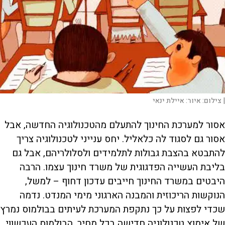
|
צילום:
איור: איילת ינאי
אסור למערכת החינוך להתעלם מהטכנולוגיה החדשה, אבל
אסור גם לסגוד לה כלאליל. יחס ענייני לטכנולוגיה צריך
להתבטא בהצבת גבולות לתלמידים ולסלולריהם, אבל גם
בליבת העשייה הפדגוגית של משרד חינוך עצמו. הרבה
היבטים במשרד החינוך חייבים עדכון דחוף – למשל,
הנוקשות הריכוזית והמבנה הארגוני מימי המנדט. נדמה
שכדי לפצות על כך נתקפת המערכת לעיתים בבולמוס נמרץ
של אימוץ טכנולוגיה חדישה בכל מחיר. הבולמוס העכשווי