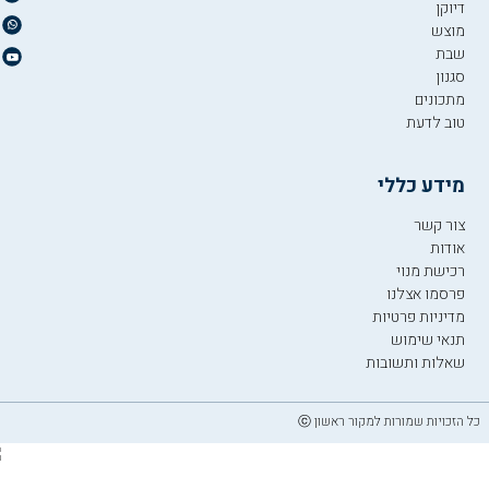
דיוקן
מוצש
שבת
סגנון
מתכונים
טוב לדעת
מידע כללי
צור קשר
אודות
רכישת מנוי
פרסמו אצלנו
מדיניות פרטיות
תנאי שימוש
שאלות ותשובות
כל הזכויות שמורות למקור ראשון ⓒ