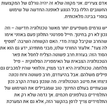
אדם צעירים. אני מקווה שלא זה יהיה גורלם של המקצועות
החשובים הללו בכל הנוגע לאופנה החדשה של שימוש
בוסרי בבינה מלאכותית.
יש גורמים משפיעים יותר מאשר טכנולוגיה חדישה – וזה
נכון לא רק בחינוך. חייל ספרטני התלונן פעם באוזני אימו
שהחרב שקיבל קצרה מדי. האם הקשוחה השיבה: "תוסיף
לה צעד". אלעזר החורני שלנו, מבני מתתיהו, ידע גם הוא את
הסוד הזה: בעזרת חרב פשוטה הצליח לחסל את פאר
הטכנולוגיה הצבאית של האימפריה הסלווקית – פיל
מלחמה. טכנולוגיה היא דבר מצוין, והלוואי שהיו למכבים גם
פילים משלהם. אבל בהיעדרם, חרב פשוטה ורוח נכונה
ניצחו את מיטב הטכנולוגיה. מה שנכון בשדה הקרב נכון
שבעתיים בעולם החינוך. טוב שמגבילים את השימוש של
התלמידים בטלפונים חכמים. אך נדמה שלא רק את
התלמידים צריך לרסן בהקשר הזה, אלא גם את המערכת