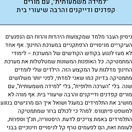
"למידה משמעותית", עם מורים
קפדנים ודייקנים והרבה שיעורי בית
ניסיון העבר מלמד שמקצועות היהדות והרוח הם הנפגעים
העיקריים מניסויים הרפתקניים במערכת החינוך. אף אחד
לא מעז לנגוע בקודש הקודשים של המערכת – לימודי
המתמטיקה. כל האופנות המשונות שמטלטלות את מערכת
החינוך מדלגות על המקצוע הזה. הילדים שלי לומדים
מתמטיקה בדיוק כמו שאני למדתי, לפני יותר משלושים
שנה. בלי "הערכה חלופית", בלי "למידה משמעותית", עם
מורים קפדנים ודייקנים והרבה שיעורי בית. אף מורה לא
מושיב את התלמידים במעגל ושואל איך הם מרגישים בנוגע
למשפט פיתגורס. למה? כי לכולם ברור שמתמטיקה
התלמידים באמת צריכים לדעת. היסטוריה, תנ"ך וספרות,
לעומת זאת, הם לפעמים טרף קל לניסויים חינוכיים בבני