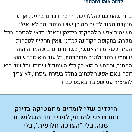
ללוות אותו לחתונה"
ברור שהתוכנות הללו ישנו הרבה דברים בחיינו. אך עוד
מוקדם מאוד לדעת מה הן יעשו היטב ומה לא; אילו
משימות אפשר להפקיד בידיהן ומאילו כדאי להיזהר. בכל
מקרה, בתקופת הקורונה למדנו שאין תחליף לנוכחות
הפיזית של מורה אנושי, בשר ודם. טוב שהמורה הזה
ישתמש בטכנולוגיה מתוחכמת, כל עוד הוא זוכר שהוא
המחנך, והמחשב הוא רק כלי העומד לשירותו; וכל עוד הוא
זוכר שאם אפשר לכתוב בחלל בעזרת עיפרון, לא צריך
להמציא עט שעובד באפס כבידה.
הילדים שלי לומדים מתמטיקה בדיוק
כמו שאני למדתי, לפני יותר משלושים
שנה. בלי "הערכה חלופית", בלי