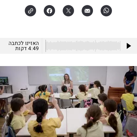
האזינו לכתבה
4:49
דקות