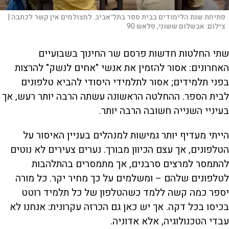
פתיחת שנת הלימודים בבית ספר בתל־אביב. למצולמים אין קשר לכתבה |
צילום:
אבשלום ששוני, פלאש 90
שתי החלטות חדשות פרסם שר החינוך בשבועיים
האחרונים: אסור להזמין את אנשי "אחים לנשק" להרצות
בפני תלמידים; אסור לתלמידי היסודי להביא טלפונים
לבית הספר. ההחלטה הראשונה עשתה הרבה יותר רעש, אך
בעיניי השנייה חשובה הרבה יותר.
הייתי מעדיף יותר גמישות למנהלים בעניין האיסור על
הטלפונים, אך עצם הכיוון מבורך. נערים צעירים לא נוטים
להתמסר למרצים סרבנים, אך מתמסרים בהתלהבות
לטלפונים שלהם – ומשלמים על כך מחיר יקר. כל מורה
יספר כמה קשה ללמד כשהטלפון של כל תלמיד רוטט
בכיסו בכל דקה. אך יש כאן גם הכרזה עקרונית: אנחנו לא
עבדי הטכנולוגיה, אלא אדוניה.