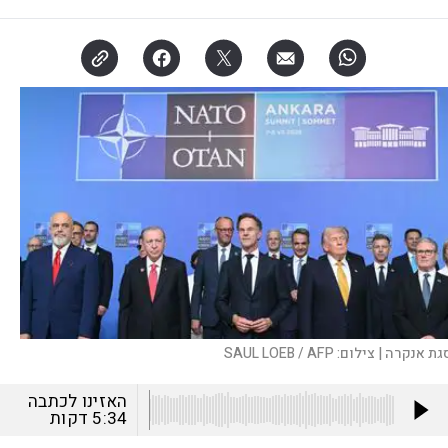
גת אנקרה |
צילום:
SAUL LOEB / AFP
האזינו לכתבה
5:34
דקות