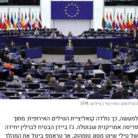
הפרלמנט האירופי |
צילום:
EPA
למעשה, כך נולדה קואליציית הטילים האירופית: מתוך
פריסה אמריקנית שבוטלה. ג'ו ביידן הבטיח לברלין יחידה
של טילי שיוט מסוג טומהוק, אך טראמפ ביטל את המהלך