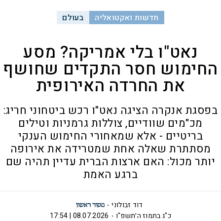
חדשות ואקטואליה
בעולם
נאט"ו בלי אמריקה? מסע
החימוש חסר התקדים שחושף
את החרדה האירופית
בפסגת אנקרה הציגה נאט"ו רכש ביטחוני חריג:
מכ"מים שוודיים, צוללות גרמניות וטילים
בריטיים - אלא שמאחורי החימוש הענקי
מסתתרת שאלה אחת שמטרידה את אירופה
יותר מכול: האם ארצות הברית עדיין תהיה שם
ברגע האמת
דוד זבולוני
כ"ג בתמוז ה׳תשפ"ו
08.07.2026 | 17:54