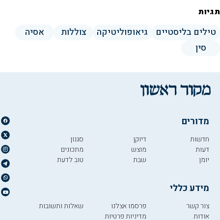
תגיות
טילים בליסטיים
גיאופוליטיקה
צוללות
אסיה
סין
מדורים
חדשות
דיוקן
סגנון
דעות
מוצש
מתכונים
יומן
שבת
טוב לדעת
מידע כללי
צור קשר
פרסמו אצלנו
שאלות ותשובות
אודות
מדיניות פרטיות