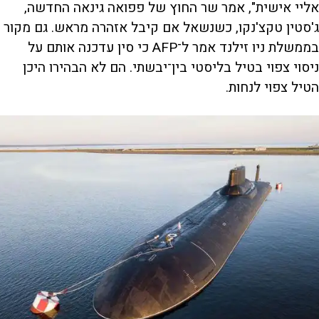
אליי אישית", אמר שר החוץ של פפואה גינאה החדשה,
ג'סטין טקצ'נקו, כשנשאל אם קיבל אזהרה מראש. גם מקור
בממשלת ניו זילנד אמר ל־AFP כי סין עדכנה אותם על
ניסוי צפוי בטיל בליסטי בין־יבשתי. הם לא הבהירו היכן
הטיל צפוי לנחות.