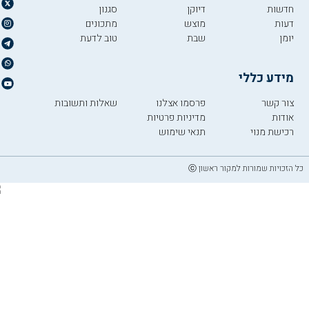
חדשות
דיוקן
סגנון
דעות
מוצש
מתכונים
יומן
שבת
טוב לדעת
מידע כללי
צור קשר
פרסמו אצלנו
שאלות ותשובות
אודות
מדיניות פרטיות
רכישת מנוי
תנאי שימוש
כל הזכויות שמורות למקור ראשון ⓒ