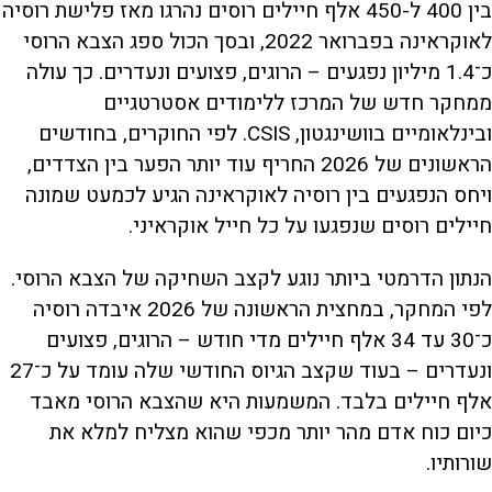
בין 400 ל-450 אלף חיילים רוסים נהרגו מאז פלישת רוסיה
לאוקראינה בפברואר 2022, ובסך הכול ספג הצבא הרוסי
כ־1.4 מיליון נפגעים – הרוגים, פצועים ונעדרים. כך עולה
ממחקר חדש של המרכז ללימודים אסטרטגיים
ובינלאומיים בוושינגטון, CSIS. לפי החוקרים, בחודשים
הראשונים של 2026 החריף עוד יותר הפער בין הצדדים,
ויחס הנפגעים בין רוסיה לאוקראינה הגיע לכמעט שמונה
חיילים רוסים שנפגעו על כל חייל אוקראיני.
הנתון הדרמטי ביותר נוגע לקצב השחיקה של הצבא הרוסי.
לפי המחקר, במחצית הראשונה של 2026 איבדה רוסיה
כ־30 עד 34 אלף חיילים מדי חודש – הרוגים, פצועים
ונעדרים – בעוד שקצב הגיוס החודשי שלה עומד על כ־27
אלף חיילים בלבד. המשמעות היא שהצבא הרוסי מאבד
כיום כוח אדם מהר יותר מכפי שהוא מצליח למלא את
שורותיו.