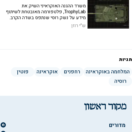
משרד ההגנה האוקראיני השיק את
TrophyLab, פלטפורמה מאובטחת לשיתוף
מידע על נשק רוסי שנתפס בשדה הקרב.
בעלות ברית יוכלו לקבל נתונים, מחקרים
ש"י רוזן
ואף דגימות פיזיות
תגיות
המלחמה באוקראינה
רחפנים
אוקראינה
פוטין
רוסיה
מדורים