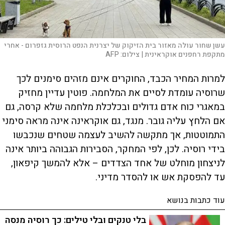
עשן שחור עולה מאזור בית הזיקוק של יצרנית הנפט הרוסית גזפרום - אחרי
מתקפת רחפנים אוקראינית |
צילום:
AFP
למרות המחיר הכבד, החוקרים אינם מזהים סימנים לכך
שרוסיה עומדת לסיים את המלחמה. פוטין עדיין מחזיק
במאגרי כוח אדם גדולים ובכלכלת מלחמה שלא קרסה, גם
אם הלחץ עליה גובר. מנגד, גם אוקראינה אינה מראה סימני
התמוטטות, אך מתקשה להשיב לעצמה שטחים שנכבשו
בידי רוסיה. לכן, לפי המחקר, הסבירות הגבוהה ביותר אינה
לניצחון מוחלט של אחד הצדדים – אלא להמשך קיפאון,
עד להפסקת אש או להסדר מדיני.
עוד כתבות בנושא
בלי טנקים ובלי טילים: כך רוסיה מנסה