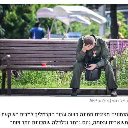
חייל רוסי |
צילום:
AFP
הנתונים מציגים תמונה קשה עבור הקרמלין: למרות השקעת
משאבים עצומה, גיוס נרחב וכלכלה שמכוונת יותר ויותר