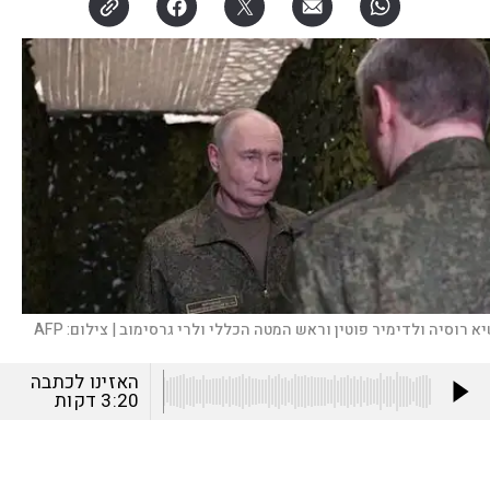
יא רוסיה ולדימיר פוטין וראש המטה הכללי ולרי גרסימוב |
צילום:
AFP
האזינו לכתבה
3:20
דקות