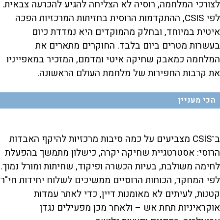
לצורכי המלחמה, רוסיה לא הצליחה להגיע להכרעה צבאית.
לפי CSIS, ההתקדמות הרוסית בחזיתות המרכזיות הפכה
איטית במיוחד, ובחלק מהמוקדים היא נמדדת כיום
בעשרות מטרים ביום בלבד. החוקרים מתארים את
המלחמה כמאבק שחיקה איטי ומדמם, המזכיר במאפייניו
את קרבות החפירות של מלחמת העולם הראשונה.
הכי מעניין
ב־CSIS מצביעים על כמה סיבות מרכזיות להיקף האבדות
הרוסי: אסטרטגיית שחיקה יקרה, כישלון מתמשך בהפעלת
לחימה משולבת, בעיות הכשרה ופיקוד, שחיתות ומורל נמוך.
לפי המחקר, הכוחות הרוסיים ממשיכים לשלוח יחידות חי"ר
קטנות, לעיתים לא מאומנות דיין, כדי לאתר עמדות
אוקראיניות תחת אש – ולאחר מכן מפעילים נגדן