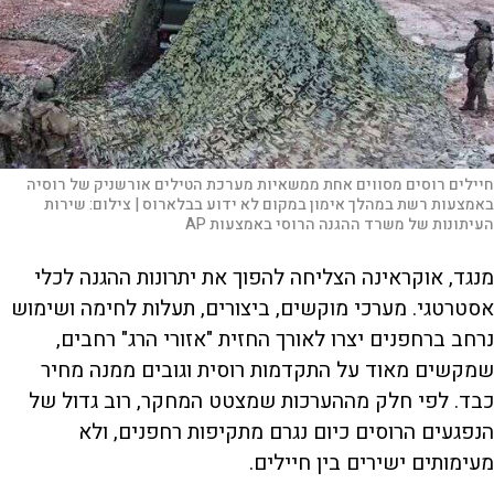
חיילים רוסים מסווים אחת ממשאיות מערכת הטילים אורשניק של רוסיה
באמצעות רשת במהלך אימון במקום לא ידוע בבלארוס |
צילום:
שירות
העיתונות של משרד ההגנה הרוסי באמצעות AP
מנגד, אוקראינה הצליחה להפוך את יתרונות ההגנה לכלי
אסטרטגי. מערכי מוקשים, ביצורים, תעלות לחימה ושימוש
נרחב ברחפנים יצרו לאורך החזית "אזורי הרג" רחבים,
שמקשים מאוד על התקדמות רוסית וגובים ממנה מחיר
כבד. לפי חלק מההערכות שמצטט המחקר, רוב גדול של
הנפגעים הרוסים כיום נגרם מתקיפות רחפנים, ולא
מעימותים ישירים בין חיילים.