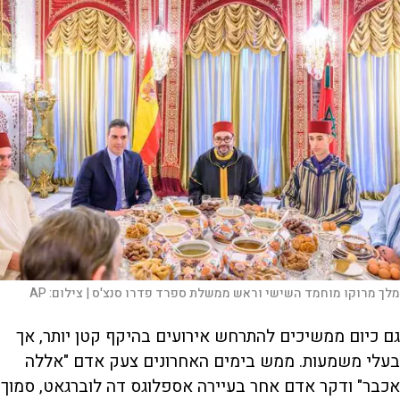
מלך מרוקו מוחמד השישי וראש ממשלת ספרד פדרו סנצ'ס |
צילום:
AP
גם כיום ממשיכים להתרחש אירועים בהיקף קטן יותר, אך
בעלי משמעות. ממש בימים האחרונים צעק אדם "אללה
אכבר" ודקר אדם אחר בעיירה אספלוגס דה לוברגאט, סמוך