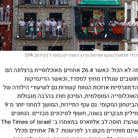
דגלי פלסטין בטקס פתיחת מרוץ השוורים בספרד |
צילום:
EPA
זה לא הכול. כאשר 26.4 אחוזים מאוכלוסיית ברצלונה הם
תושבים שנולדו מחוץ לספרד, וכאשר הדינמיקות
הדמוגרפיות ארוכות הטווח קשורות גם לשיעורי הילודה של
האוכלוסייה המוסלמית, הסיכון חורג בהרבה מגבולות
הביטחון המקומי. גם ענף התיירות, המושך למחוז יותר מ־9
מיליון מבקרים בשנה, חשוף לסיכונים מבניים. הנתונים
שהציג חוסה לב אלווארס במאמרו ב־ The Times of Israel
אינם מותירים מקום רב לפרשנות: 78.7 אחוזים מכלל