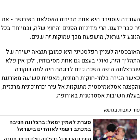
העובדה שספרד היא אחת מבירות האסלאם באירופה - את
זה כבר ידענו. הרי מדיניות הפנים והחוץ שלה, ובמיוחד בכל
הנוגע לישראל, מושפעת מכך עמוקות זה שנים.
האובססיה לעניין הפלסטיני היא כמובן תוצאה ישירה של
התהליך הזה, ואולי בעצם גם אחת מסיבותיו, ולכן אין פלא
שברצלונה היפה הפכה כיום לדוגמה חיה למה שקורה
כאשר הגירה בלתי-חוקית המונית, מאפיות פשיעה מאורגנת
והקצנה אסלאמיסטית מתנקזות אל עיר ים־תיכונית מרכזית,
בעלת חשיבות אסטרטגית באירופה.
עוד כתבות בנושא
סערת לאמין ימאל: ברצלונה הגיבה
במכתב רשמי לאוהדים בישראל
מועדון הכדורגל ברצלונה שלח מכתב תגובה