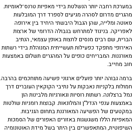
במערכת רחבה יותר הנשלטת בידי מאפיות טרנס־לאומיות.
מהגרים מדרום לסהרה מגיעים לספרד דרך המובלעות
סאוטה ומלייה, שהן הגבול היבשתי היחיד בין אירופה
לאפריקה. בניגוד למתרחש בגבולה הדרומי של ארצות
הברית, שם רבים מנסים לחצות באופן עצמאי, הנתיב
האירופי מתפקד כפעילות תעשייתית המנוהלת בידי רשתות
מאורגנות. המבריחים כופים על המהגרים תשלום באמצעות
חוב מחייב.
ברמה גבוהה יותר פועלים ארגוני פשיעה מתוחכמים בהרבה.
חמולות בלקניות נאבקות על נתיבי הקוקאין העוברים דרך
נמל ברצלונה. רשתות רוסיות וגאורגיות מלבינות הון
באמצעות ענפי הנדל"ן והמלונאות. קבוצות רומניות שולטות
במקטעים של הפשיעה המאורגנת בתחום הגניבות.
המאפיות הללו משגשגות באזורים האפורים של הסמכות
השיפוטית, המתאפשרים בין היתר בשל מידת האוטונומיה