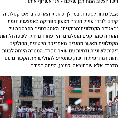
וישו הצלוב המחורבן שלכם - אני אשרוף אותו".
אבל נחזור לספרד. במהלך כהונתו הארוכה בראש קטלוניה
קידם ז'ורדי פויול הגירה מצפון אפריקה באמצעות יוזמת
"האגודה הקטלונית־מרוקנית". האסטרטגיה התבססה על
ההנחה שמרוקנים מוסלמים יהיו פתוחים יותר לשפה ולזהות
הקטלונית מאשר מהגרים מאמריקה הלטינית, החולקים
זיקות לשוניות ודתיות עם שאר ספרד. המטרה הייתה לבנות
זהות דמוגרפית חדשה, שתסייע להחליש את הקשרים עם
מדריד. אלא שהתוצאה, כמובן, הייתה הפוכה.