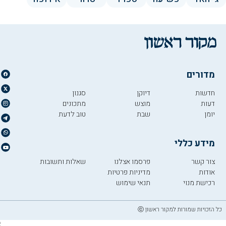
מדורים
חדשות
דיוקן
סגנון
דעות
מוצש
מתכונים
יומן
שבת
טוב לדעת
מידע כללי
צור קשר
פרסמו אצלנו
שאלות ותשובות
אודות
מדיניות פרטיות
רכישת מנוי
תנאי שימוש
כל הזכויות שמורות למקור ראשון ⓒ