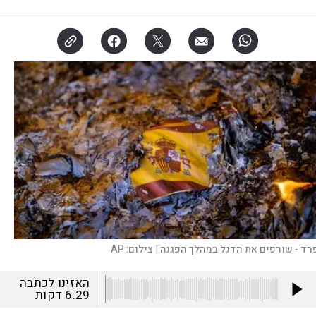
רד - שורפים את הדגל במהלך הפגנה |
צילום:
AP
האזינו לכתבה
6:29
דקות