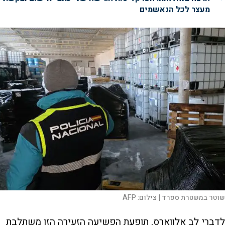
מעצר לכל הנאשמים
שוטר במשטרת ספרד |
צילום:
AFP
לדברי לב אלווארס, תופעת הפשיעה הזעירה הזו משתלבת