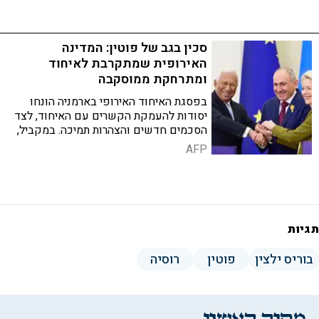
סכין בגב של פוטין: המדינה
האירופית שמתקרבת לאיחוד
ומתרחקת ממוסקבה
בפסגת האיחוד האירופי בארמניה הונחו
יסודות להעמקת הקשרים עם האיחוד, לצד
הסכמים חדשים והצהרות תמיכה. במקביל,
היחסים עם רוסיה ממשיכים להתערער על
AFP
רקע מתיחות אזורית
תגיות
בוריס ילצין
פוטין
רוסיה