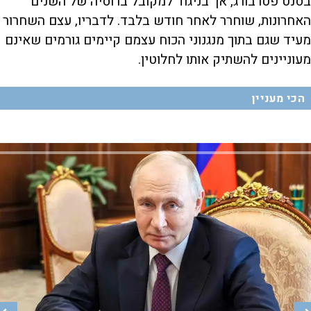
בסנט פטרבורג, אך בניגוד למקובל ברוסיה של השנים
האחרונות, שוחרר לאחר חודש בלבד. לדבריו, עצם השחרור
מעיד שגם בתוך מנגנוני הכוח עצמם קיימים גורמים שאינם
מעוניינים להשתיק אותו לחלוטין.
הכי מעניין