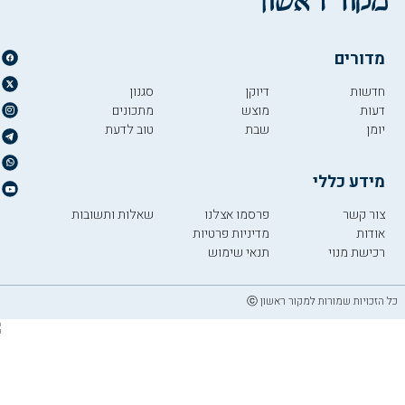
מדורים
חדשות
דיוקן
סגנון
דעות
מוצש
מתכונים
יומן
שבת
טוב לדעת
מידע כללי
צור קשר
פרסמו אצלנו
שאלות ותשובות
אודות
מדיניות פרטיות
רכישת מנוי
תנאי שימוש
כל הזכויות שמורות למקור ראשון ⓒ