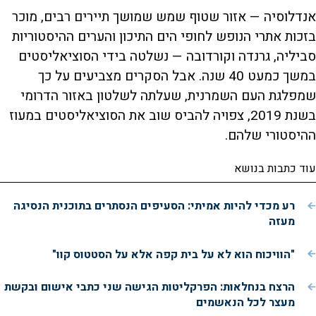
אנדלוסיה — אזור שטוף שמש שמושך תיירים רבים, מוכר
בזכות אתרי הנופש לחופי הים התיכון והערים ההיסטוריות
סביליה, גרנדה וקורדובה — נשלטה בידי הסוציאליסטים
במשך כמעט 40 שנה. אבל הסקרים מצביעים על כך
שמפלגת העם השמרנית, שעלתה לשלטון באזור הדרומי
בשנת 2019, צפויה להביס שוב את הסוציאליסטים במעוז
ההיסטורי שלהם.
עוד כתבות בנושא
רע מכדי להיות אמיתי: הסעיפים הנסתרים בתוכנית הנסיגה
מעזה
"הוויכוח הוא לא על בית קפה אלא על הסטטוס קוו"
הרצח בנחלאות: הפרקליטות הגישה שני כתבי אישום ובקשת
מעצר לכל הנאשמים