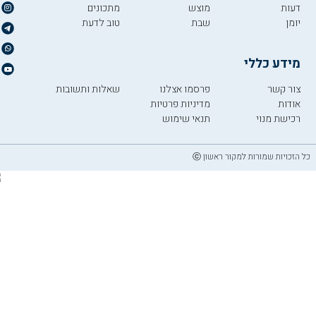
דעות
מוצש
מתכונים
יומן
שבת
טוב לדעת
מידע כללי
צור קשר
פרסמו אצלנו
שאלות ותשובות
אודות
מדיניות פרטיות
רכישת מנוי
תנאי שימוש
כל הזכויות שמורות למקור ראשון ⓒ