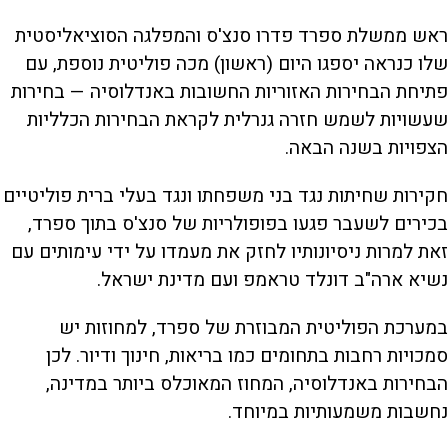
ראש ממשלת ספרד פדרו סנצ'ס והמפלגה הסוציאליסטית
שלו כנראה יספגו היום (ראשון) מכה פוליטית נוספת, עם
פתיחת הבחירות האזוריות החשובות באנדלוסיה — בחירות
שעשויות לשמש חזרה גנרלית לקראת הבחירות הכלליות
הצפויות בשנה הבאה.
חקירות שחיתות נגד בני משפחתו ונגד בעלי ברית פוליטיים
בכירים לשעבר פגעו בפופולריות של סנצ'ס בתוך ספרד,
זאת למרות ניסיונותיו לחזק את מעמדו על ידי עימותים עם
נשיא ארה"ב דונלד טראמפ ועם מדינת ישראל.
במערכת הפוליטית המבוזרת של ספרד, למחוזות יש
סמכויות רחבות בתחומים כמו בריאות, חינוך ודיור. לכן
הבחירות באנדלוסיה, המחוז המאוכלס ביותר במדינה,
נחשבות משמעותיות במיוחד.