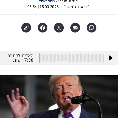
דוד מ' וינברג
כ"ו באדר ה׳תשפ"ו
15.03.2026 | 06:54
האזינו לכתבה
7:38
דקות