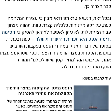
כבר הצהיר כך.
ובכל זאת, הנשיא טראמפ ודאי מבין כי עצירת המלחמה
כעת, על רקע אי־נוחות כלכלית קצרת טווח, תהווה ניצחון
עבור האייתולות. לא ניתן לאפשר לאיראן להסיק כי
חסימת
זרימת הנפט היא תעודת ההישרדות שלה
– כעת ובעתיד.
בסופו של דבר, הזינוק במחירי הנפט בעקבות השיבוש
בתנועת הספנות במצר הורמוז היה צפוי. כפי שטראמפ עצמו
אמר, השיבוש הוא “מחיר קטן שיש לשלם” תמורת
התקדמות ביטחונית גדולה.
עוד כתבות בנושא
הנפט מזנק: התקיפות במצר הורמוז
מקפיצות את מחירי האנרגיה
המתיחות במפרץ פוגעת בנתיבי הסחר של
הנפט ומקפיצה את המחירים, כאשר