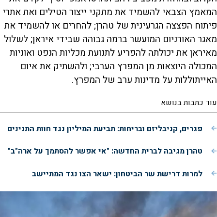
המאמץ הצבאי להשמיד את מתקני ייצור הטילים ואת אתרי
פיתוח הפצצה הגרעינית של טהרן; להחרים או להשמיד את
מאגר האורניום המועשר ברמה גבוהה שבידי איראן; לשלול
מאיראן את יכולתה להפריע לתנועת מכליות הנפט ואוניות
המכולה היוצאות מן המפרץ הערבי; ולהשתיק את איום
האייתוללות על מדינות ערב של המפרץ.
עוד כתבות בנושא
פגרים, קניבליזם ובריחות: תביעת המיליון נגד חוות התנינים
טהרן מגיבה לברית החדשה: "אי אפשר להסתמך על ארה"ב"
למרות דרישת שר הביטחון: ישאר הצו נגד המתיישב