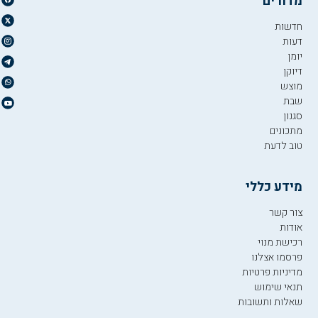
מדורים
חדשות
דעות
יומן
דיוקן
מוצש
שבת
סגנון
מתכונים
טוב לדעת
מידע כללי
צור קשר
אודות
רכישת מנוי
פרסמו אצלנו
מדיניות פרטיות
תנאי שימוש
שאלות ותשובות