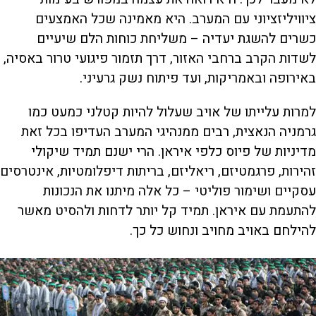
ציוויליזציוני עם המערב. היא מאמינה שכל האמצעים
כשרים להשגת יעדיה – משליחת כוחות הלם שיעיים
לשדות הקרב ברחבי האזור, דרך תזמור פיגועי טרור באסיה,
באירופה ובאמריקות, ועד פיתוח נשק גרעיני.
למרות עלייתו של אויב שעלול להיות קטלני כמעט כמו
גרמניה הנאצית, רבים ממנהיגי המערב העדיפו בכל זאת
מדיניות של פיוס כלפי איראן. הרי ישנם תמיד שיקולי
זהירות, פרגמטיזם, ריאליזם, בריתות דיפלומטיות, אינטרסים
עסקיים ושימור פוליטי – כל אלה מיתנו את הנכונות
להתעמת עם איראן. תמיד קל יותר לדחות ולהסיט מאשר
להילחם באויב מחויב ונחוש כל כך.