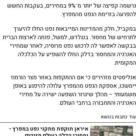
נרשמה קפיצה של יותר מ־9% במחירים, בעקבות החשש
להפרעה בזרימת הנפט מהמפרץ.
במקביל, חלק מהמדינות המייבאות נפט החלו להיערך
לתרחיש של מחסור. בנגלדש, למשל, פנתה לארצות הברית
בבקשה לאפשר לה לרכוש נפט מרוסיה, לאחר שמחירי
האנרגיה והמחסור בדלק החלו להשפיע על הכלכלה
המקומית.
אנליסטים מזהירים כי אם ההתקפות באזור מצר הורמוז
יימשכו, אספקת הנפט מהמפרץ עלולה להיפגע באופן
משמעותי – מהלך שיגרור השפעה ישירה על מחירי
האנרגיה והתחבורה ברחבי העולם.
עוד כתבות בנושא
איראן תוקפת מתקני נפט במפרץ -
ומחירי הדלק בעולם מזנקים