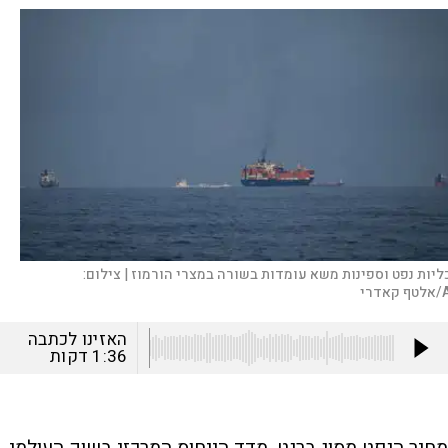
ליות נפט וספינות משא עומדות בשורה במצרי הורמוז |
צילום:
אדרי
האזינו לכתבה
1:36
דקות