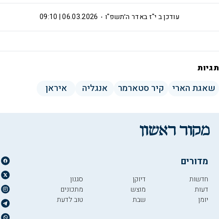
עודכן ב
י"ז באדר ה׳תשפ"ו
06.03.2026 | 09:10
תגיות
שאגת הארי
קיר סטארמר
אנגליה
איראן
מדורים
חדשות
דיוקן
סגנון
דעות
מוצש
מתכונים
יומן
שבת
טוב לדעת