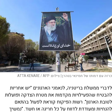
כרזה עם דמותו של חמינאי בטהרן |
צילום:
ATTA KENARE / AFP
לדברי ממשלת בריטניה, לנאמני הארגונים "יש אחריות
להבטיח שהפעילויות מקדמות את מטרת הצדקה ופועלות
לטובת הארגון". רשות הפיקוח קוראת לפעול בהתאם
להנחיות ומעודדת לדווח על כל חריגה או חשד. "נמשיך