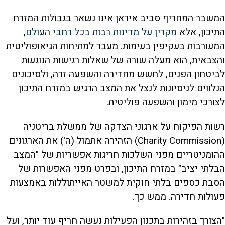
המשבר המחריף סביב איראן אינו נשאר בגבולות המזרח
התיכון, אלא
מקרין על מדינות רבות בכל רחבי העולם
,
המעורבות בעקיפין בעימות. מעבר למתיחות הגיאופוליטית
והצבאית, הוא מעלה שורה של שאלות רגישות הנוגעות
לביטחון הפנים, לחשש מחדירה והשפעה זרה, ולסיכונים
הנלווים לניסיונות לנצל את המצב הרגיש במזרח התיכון
לצורכי מימון והשפעה פוליטית.
רשות הפיקוח על ארגוני הצדקה של ממשלת בריטניה
(Charity Commission) הזהירה אתמול (ה') את הארגונים
ההומניטריים מפני השלכות חריגות אפשריות של "המצב
הבלתי יציב" במזרח התיכון, ובפרט מפני האפשרות של
הסבת כספים בלתי חוקית למשטר האייתוללות באמצעות
פעולות חדירה. ממש כך.
"הצורך בזהירות בתכנון הפעילות נעשה חריף עוד יותר, ועל