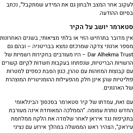
לעקוב אחר המצב ולבחון גם את המידע שמתקבל", נכתב
בסיום ההודעה.
סטארמר יושב על הקיר
אין מדובר בתרחיש הזוי או בלתי מציאותי; בשנים האחרונות
מספר ארגוני צדקה שמרכזם נמצא בבריטניה – ובהם גם
Dar Alhekma Trust – היו מעורבים בחקירות רשמיות של
הרשויות הבריטיות, שנפתחו בעקבות חשדות לקיום קשרים
עם קבוצות המזוהות עם טהרן, כגון הסבת כספים למטרות
פוליטיות שהן אינן חלק מהפעילות ההומניטרית המוצהרת
של הארגונים.
עם זאת, עמדתו של קיר סטארמר בסכסוך הבינלאומי
החדש נותרת עמומה. "הממלכה המאוחדת אינה מעורבת
בתקיפות נגד איראן לאחר שלמדה את הלקח ממלחמת
עיראק", הצהיר ראש הממשלה במהלך אירוע עם נציגי