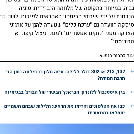
גבוה, במיוחד בתקופה של מלחמה היברידית, סוגיה
הנבחנת על ידי שירותי הביטחון האחראים לפיקוח. לשם כך
סיפקה הוועדה גם "ערכת כלים" שנועדה להגן על ארגוני
הצדקה מפני "נזקים אפשריים" ו"מפני ניצול קיצוני או
טרוריסטי".
עוד כתבות בנושא
132, 213 או 302 דולר ללילה: איזה מלון בברצלונה נותן הכי
הרבה תמורה?
בין איסטנבול ללונדון: הבראנץ' הבשרי של הבורג' בבנימינה
כבו את הטלפונים והרימו את הראש: הלילות שבהם השמיים
יתמלאו במטאורים