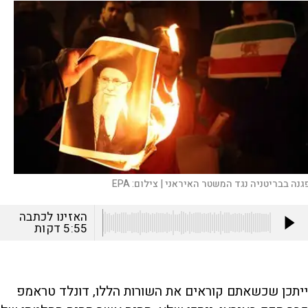
גנה בבריטניה נגד המשטר האיראני |
צילום:
EPA
האזינו לכתבה
5:55
דקות
ייתכן שכשאתם קוראים את השורות הללו, דונלד טראמפ