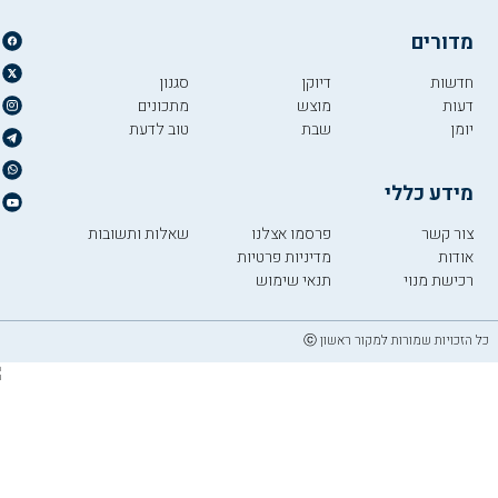
מדורים
חדשות
דיוקן
סגנון
דעות
מוצש
מתכונים
יומן
שבת
טוב לדעת
מידע כללי
צור קשר
פרסמו אצלנו
שאלות ותשובות
אודות
מדיניות פרטיות
רכישת מנוי
תנאי שימוש
כל הזכויות שמורות למקור ראשון ⓒ