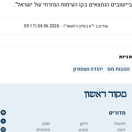
ביישובים הנמצאים בקו העימות המזרחי של ישראל".
עודכן ב
י"ט בסיון ה׳תשפ"ו
04.06.2026 | 09:17
תגיות
הטבות מס
יהודה ושומרון
מדורים
חדשות
דיוקן
סגנון
דעות
מוצש
מתכונים