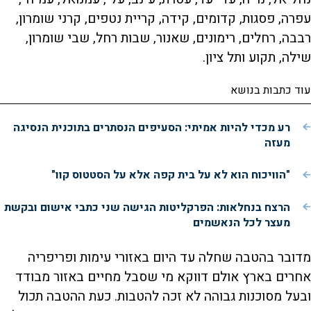
עפרה, פסגות, קדומים, קידה, קריית נטפים, קרני שומרון,
רבבה, רחלים, רימונים, שאנור, שבות רחל, שבי שומרון,
שילה, תקוע ותל ציון.
עוד כתבות בנושא
רע מכדי להיות אמיתי: הסעיפים הנסתרים בתוכנית הנסיגה
מעזה
"הוויכוח הוא לא על בית קפה אלא על הסטטוס קוו"
הרצח בנחלאות: הפרקליטות הגישה שני כתבי אישום ובקשת
מעצר לכל הנאשמים
מדובר בהטבה שחלה עד היום באזורי עימות ופריפריה
אחרים בארץ אולם דווקא מי שסבל מחיים באזור מבודד
ובעל מסוכנות גבוהה לא זכה להטבות. כעת ההטבה תכול