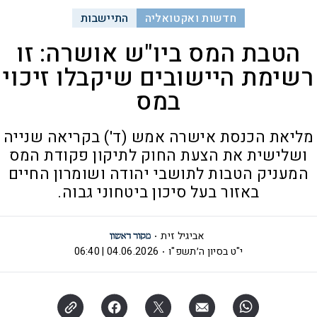
חדשות ואקטואליה
התיישבות
הטבת המס ביו"ש אושרה: זו
רשימת היישובים שיקבלו זיכוי
במס
מליאת הכנסת אישרה אמש (ד') בקריאה שנייה
ושלישית את הצעת החוק לתיקון פקודת המס
המעניק הטבות לתושבי יהודה ושומרון החיים
באזור בעל סיכון ביטחוני גבוה.
אביגיל זית
י"ט בסיון ה׳תשפ"ו
04.06.2026 | 06:40