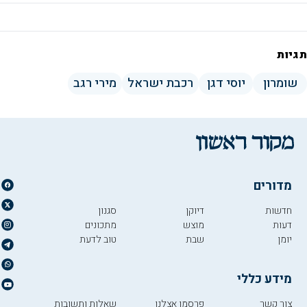
תגיות
שומרון
יוסי דגן
רכבת ישראל
מירי רגב
מדורים
חדשות
דיוקן
סגנון
דעות
מוצש
מתכונים
יומן
שבת
טוב לדעת
מידע כללי
צור קשר
פרסמו אצלנו
שאלות ותשובות