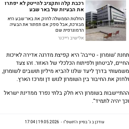
רכבת קלה ותקציב להייטק לא יפתרו
את הבעיות של באר שבע
החלטת הממשלה לחזק את באר־שבע היא
מבורכת, אבל ספק אם תפתור את הבעיה
הדמוגרפית שם
אלישיב רייכנר
תחנת 'שומרון - טייבה' היא קפיצת מדרגה אדירה לאיכות
החיים, לביטחון ולפיתוח הכלכלי של האזור. זהו צעד
משמעותי בדרך ליעד שלנו להביא מיליון תושבים לשומרון,
ולחזק את החיבור בין השומרון לגוש דן ומרכז הארץ.
ההתיישבות בשומרון היא חלק בלתי נפרד ממדינת ישראל
וכך יהיה לתמיד".
עודכן ב
ג' בסיון ה׳תשפ"ו
19.05.2026 | 17:04