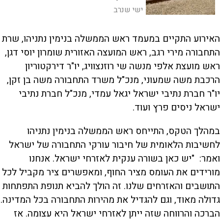
ישי שנרב
האירוע התקיים במעמד ראש הממשלה בנימין נתניהו, שרת
התחבורה מירי רגב, ראש המועצה האזורית שומרון יוסי דגן,
ראש מועצת אלפי מנשה שי רוזנצוויג, יו"ר דירקטוריון
הרכבת משה שמעוני, מנכ"ל משרד התחבורה משה בן זקן,
יו"ר חברת נתיבי ישראל יגאל עמדי, מנכ"ל חברת נתיבי
ישראל ניסים פרץ ועוד.
במהלך הטקס, התייחס ראש הממשלה בנימין נתניהו
לחשיבות הלאומית של חיבור עורקי התחבורה של ישראל
ואמר: "יש כאן בשורה ענקית לאזרחי ישראל. אנחנו
מורידים את העומס מציר החוף, ומאפשרים ציר מקביל לכל
התושבים והאזרחים שלנו. זה הולך להביא תנופת התפתחות
גדולה מאוד, וגם להגדיל את מהירות התחבורה בכל המדינה.
הברכה והרווחה שזה ייתן לאזרחי ישראל היא עצומה. אז