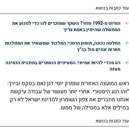
עוד כתבות בנושא
הסיוט מ-1992 חוזר? השקר שמוכרים לנו כדי למנוע את
הממשלה שהימין באמת צריך
החלטה נכונה, תזמון הרסני: המלכוד שמשאיר את המפלגות
חסרות אונים מול בג"ץ
רע מכדי להיות אמיתי: הסעיפים הנסתרים בתוכנית הנסיגה
מעזה
ראש המועצה האזורית שומרון יוסי דגן נאם בטקס ובירך:
"זהו רגע היסטורי. אחרי יותר מעשור של עבודה עיקשת
אנחנו מחברים את צפון השומרון למדינת ישראל לא רק
במילים אלא במסילה של ממש.
עוד כתבות בנושא