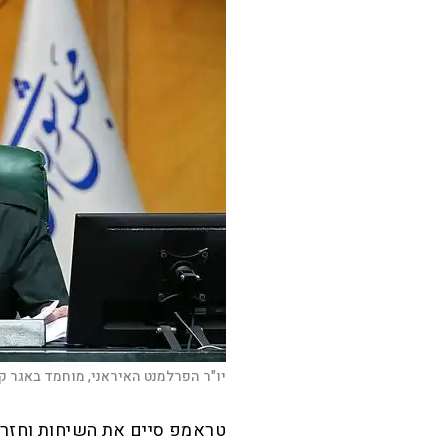
יו"ר הפרלמנט האיראני, מוחמד באגר ק
טראמפ סיים את השיחות וחזר ל