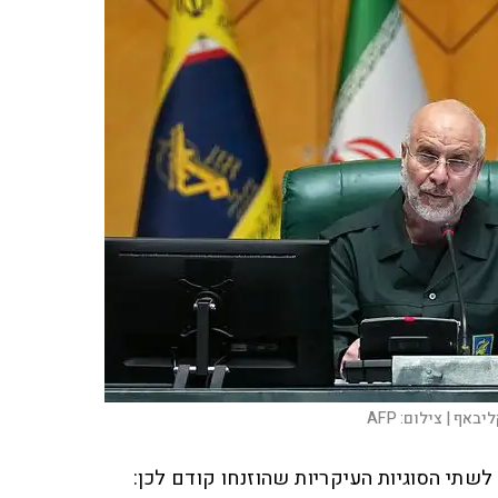
ליבאף |
צילום:
AFP
שתי הסוגיות העיקריות שהוזנחו קודם לכן: