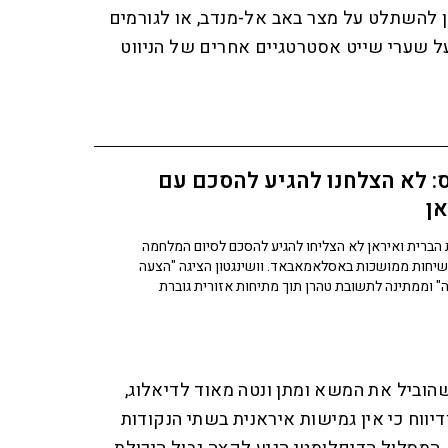
ן להשתלט על מצר באב אל-מנדב, או לגורמים
ל שערי שייט אסטרטגיים אחרים של הניווט
: לא הצלחנו להגיע להסכם עם
ן
הברית ואיראן לא הצליחו להגיע להסכם לסיום המלחמה
יחות ממושכות באסלאמאבאד. וושינגטון הציגה "הצעה
" וממתינה לתשובת טהרן תוך מתיחות אזורית גוברת
, שהוביל את המשא ומתן ונטה מאוד לדיאלוג,
יווח כי אין גמישות איראנית בשתי הנקודות