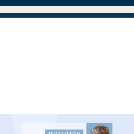
המזרח התיכון