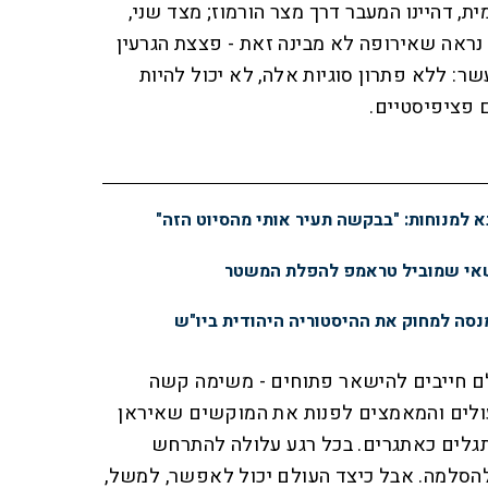
, דהיינו המעבר דרך מצר הורמוז; מצד שני,
 נראה שאירופה לא מבינה זאת - פצצת הגרעין
שר: ללא פתרון סוגיות אלה, לא יכול להיות
 פציפיסטיים.
א למנוחות: "בבקשה תעיר אותי מהסיוט הזה"
שאי שמוביל טראמפ להפלת המשטר
מנסה למחוק את ההיסטוריה היהודית ביו"ש
לם חייבים להישאר פתוחים - משימה קשה
עולים והמאמצים לפנות את המוקשים שאיראן
גלים כאתגרים. בכל רגע עלולה להתרחש
להסלמה. אבל כיצד העולם יכול לאפשר, למשל,