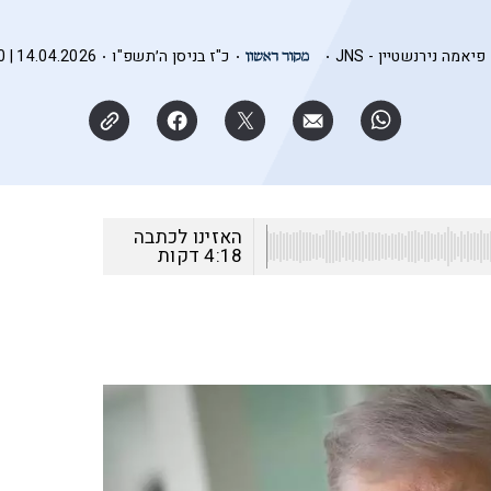
פיאמה נירנשטיין - JNS
כ"ז בניסן ה׳תשפ"ו
14.04.2026 | 11:40
האזינו לכתבה
4:18
דקות