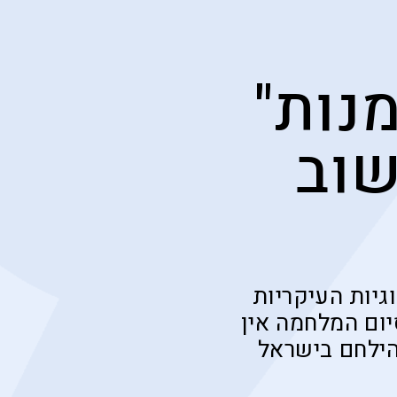
מנות"
שוב
גיות העיקריות
ום המלחמה אין
הילחם בישראל