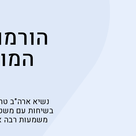
הורמוז
המו"
נשיא ארה"ב טרא
בשיחות עם משטר
משמעות רבה אם