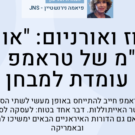
פיאמה נירנשטיין - JNS
 ואורניום: "או
מ של טראמפ 
עומדת למבחן
מפ חייב להתייחס באופן מעשי לשתי הסו
 האייתוללות. דבר אחד בטוח: לעסקה לסי
 גם הדורות האיראניים הבאים ימשיכו ל
ובאמריקה