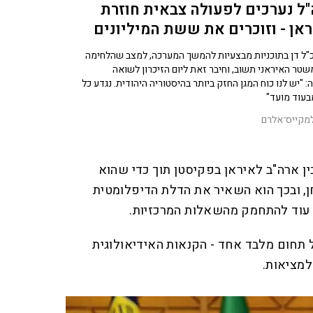
ל נערכים לפעולה צבאית חוזרת
אן - וזוכרים את ששת המיליונים
ל דן בתוכניות מבצעיות להמשך המערכה, למצב שהלחימה
שטר האיראני תשוב, וחיבר זאת ליום הזיכרון לשואה
ה: "יש לנו כוח המגן החזק ביותר בהיסטוריה היהודית. נגדע כל
בעוד מועד"
מקייס־אלרם
ן ארה"ב לאיראן בפקיסטן תוך כדי שהוא
ן, ובכך הוא השאיר את הדלת הדיפלומטית
ן עוד להתחמק מהשאלות המרכזיות.
 תחום מלבד אחד - הקנאות האידיאולוגית
מציאות.