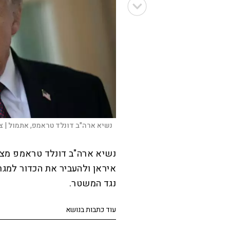
נשיא ארה"ב דונלד טראמפ, אתמול |
צ
נשיא ארה"ב דונלד טראמפ מצא
איראן ולהעביר את הכדור למג
נגד המשטר.
עוד כתבות בנושא