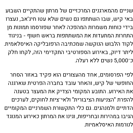
שניים מהמארגנים המרכזיים של מרתון שהתקיים השבוע
באי קיש, שבו השתתפו גם נשים שלא עטו חיג'אב, נעצרו
בידי כוחות משמרות המהפכה לאחר שפורסמו תמונות מן
התחרות המתעדות את המשתתפות בראש חשוף - בניגוד
לקוד הלבוש הנוקשה שמכתיבה הרפובליקה האיסלאמית.
ליתר דיוק, באירוע הספורטיבי התקדימי הזה, לקחו חלק
כ־5,000 נשים ללא רעלה.
לפי הפרסומים, אחד מהעצורים הוא פקיד באזור הסחר
החופשי של קיש, והאחר עובד בחברה הפרטית שארגנה
את האירוע. התובע המקומי הצדיק את המעצר בטענה
להפרת "הצניעות הציבורית" ולאי־ציות לחוקים, לערכים
הדתיים ולמנהגים. גם כלי התקשורת השמרניים המקומיים
הגיבו במהירות ובחריפות, וגינו את המרתון כאירוע המנוגד
לנורמות האיסלאמיות.