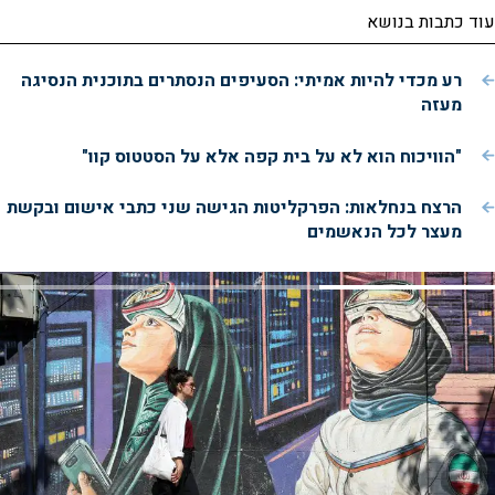
עוד כתבות בנושא
רע מכדי להיות אמיתי: הסעיפים הנסתרים בתוכנית הנסיגה
מעזה
"הוויכוח הוא לא על בית קפה אלא על הסטטוס קוו"
הרצח בנחלאות: הפרקליטות הגישה שני כתבי אישום ובקשת
מעצר לכל הנאשמים