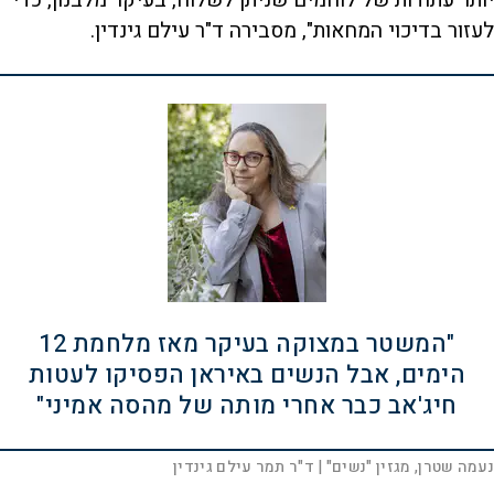
יותר עתודות של לוחמים שניתן לשלוח, בעיקר מלבנון, כדי
לעזור בדיכוי המחאות", מסבירה ד"ר עילם גינדין.
"המשטר במצוקה בעיקר מאז מלחמת 12
הימים, אבל הנשים באיראן הפסיקו לעטות
חיג'אב כבר אחרי מותה של מהסה אמיני"
נעמה שטרן, מגזין "נשים"
| ד"ר תמר עילם גינדין