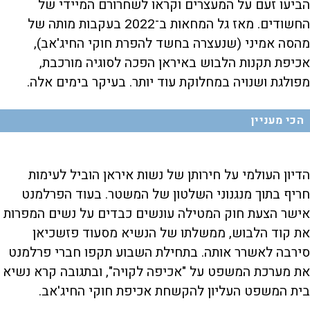
הביעו זעם על המעצרים וקראו לשחרורם המיידי של
החשודים. מאז גל המחאות ב־2022 בעקבות מותה של
מהסה אמיני (שנעצרה בחשד להפרת חוקי החיג'אב),
אכיפת תקנות הלבוש באיראן הפכה לסוגיה מורכבת,
מפולגת ושנויה במחלוקת עוד יותר. בעיקר בימים אלה.
הכי מעניין
הדיון העולמי על חירותן של נשות איראן הוביל לעימות
חריף בתוך מנגנוני השלטון של המשטר. בעוד הפרלמנט
אישר הצעת חוק המטילה עונשים כבדים על נשים המפרות
את קוד הלבוש, ממשלתו של הנשיא מסעוד פזשכיאן
סירבה לאשרר אותה. בתחילת השבוע תקפו חברי פרלמנט
את מערכת המשפט על "אכיפה לקויה", ובתגובה קרא נשיא
בית המשפט העליון להקשחת אכיפת חוקי החיג'אב.