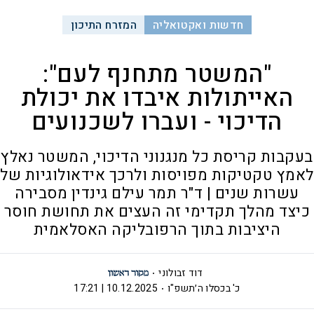
חדשות ואקטואליה
המזרח התיכון
"המשטר מתחנף לעם":
האייתולות איבדו את יכולת
הדיכוי - ועברו לשכנועים
בעקבות קריסת כל מנגנוני הדיכוי, המשטר נאלץ
לאמץ טקטיקות מפויסות ולרכך אידאולוגיות של
עשרות שנים | ד"ר תמר עילם גינדין מסבירה
כיצד מהלך תקדימי זה העצים את תחושת חוסר
היציבות בתוך הרפובליקה האסלאמית
דוד זבולוני
כ' בכסלו ה׳תשפ"ו
10.12.2025 | 17:21