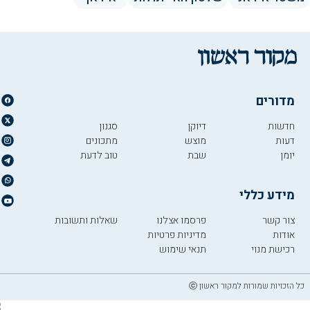
מדורים
חדשות
דיוקן
סגנון
דעות
מוצש
מתכונים
יומן
שבת
טוב לדעת
מידע כללי
צור קשר
פרסמו אצלנו
שאלות ותשובות
אודות
מדיניות פרטיות
רכישת מנוי
תנאי שימוש
כל הזכויות שמורות למקור ראשון ⓒ