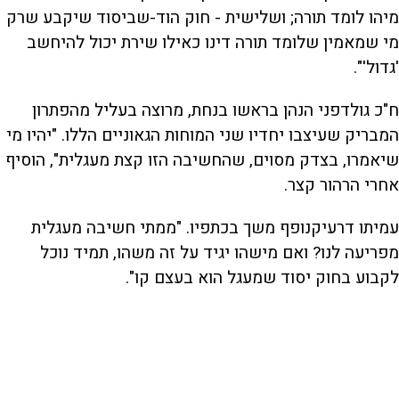
מיהו לומד תורה; ושלישית - חוק הוד-שביסוד שיקבע שרק
מי שמאמין שלומד תורה דינו כאילו שירת יכול להיחשב
'גדול'".
ח"כ גולדפני הנהן בראשו בנחת, מרוצה בעליל מהפתרון
המבריק שעיצבו יחדיו שני המוחות הגאוניים הללו. "יהיו מי
שיאמרו, בצדק מסוים, שהחשיבה הזו קצת מעגלית", הוסיף
אחרי הרהור קצר.
עמיתו דרעיקנופף משך בכתפיו. "ממתי חשיבה מעגלית
מפריעה לנו? ואם מישהו יגיד על זה משהו, תמיד נוכל
לקבוע בחוק יסוד שמעגל הוא בעצם קו".