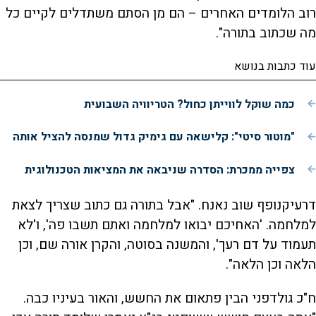
רוב הלומדים האחרים – הם מן הסתם משתדלים לקיים כל
מה שכתוב בתורה".
עוד כתבות בנושא
כמה שוקל לווייתן כחול? הטריוויה השבועית
"מוטור סיטי": קלישאה עם גימיק גדול שמנסה להציל אותה
צפייה ממכרת: הסדרה שניבאה את המציאות הטכנולוגית
דרעיקנופף שוב נאנח. "אבל בתורה גם כתוב שצריך לצאת
למלחמה. 'האחיכם יבואו למלחמה ואתם תשבו פה', ו'לא
תעמוד על דם רעך', והמשנה בסוטה, והקרן אורה שם, וכן
הלאה וכן הלאה".
ח"כ גולדפני הבין פתאום את החשש, והאור בעיניו כבה.