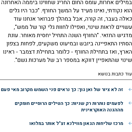
במילים אחרות, עומס החום החריג שחווינו ביממה האחרונה
הוא נקודתי, ואינו מעיד על המשך החורף. "כבר היו גלים
כאלה בעבר, זה קורה, אבל במהלך פברואר אנחנו עוד
עשויים לראות שינוי, ואפילו לחוות גלי קור של ממש",
מדגיש החזאי. "החורף השנה התחיל יחסית מאוחר. עונת
הסתיו התאפיינה ביובש ובמיעוט משקעים, לפחות בצפון
הארץ, ואז בתחילת החורף - כלומר בתחילת דצמבר - ראינו
שינוי שהתאפיין דווקא במספר רב של מערכות גשם".
עוד כתבות בנושא
זה לא ציור של ואן גוך: כך נראים פני השמש מקרוב מאי פעם
לפעמים נותרות רק שניות: כך הטילים הרוסיים חומקים
מההגנה האוקראינית
מרכז שליחות הגאון מווילנא זצ"ל אותר במלואו