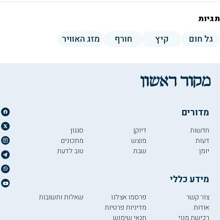
תגיות
גל חום
קיץ
חורף
מזג האוויר
מדורים
חדשות
דיוקן
סגנון
דעות
מוצש
מתכונים
יומן
שבת
טוב לדעת
מידע כללי
צור קשר
פרסמו אצלנו
שאלות ותשובות
אודות
מדיניות פרטיות
רכישת מנוי
תנאי שימוש