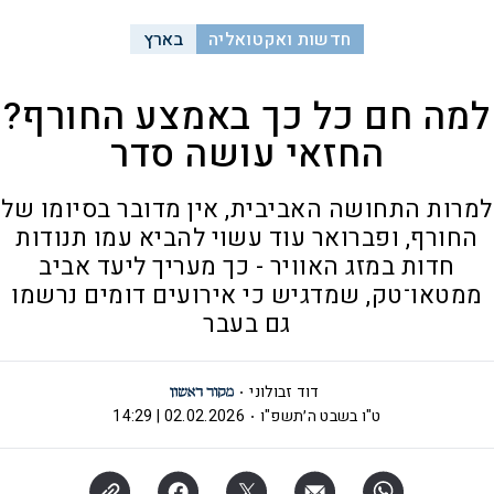
חדשות ואקטואליה
בארץ
למה חם כל כך באמצע החורף?
החזאי עושה סדר
למרות התחושה האביבית, אין מדובר בסיומו של
החורף, ופברואר עוד עשוי להביא עמו תנודות
חדות במזג האוויר - כך מעריך ליעד אביב
ממטאו־טק, שמדגיש כי אירועים דומים נרשמו
גם בעבר
דוד זבולוני
ט"ו בשבט ה׳תשפ"ו
02.02.2026 | 14:29