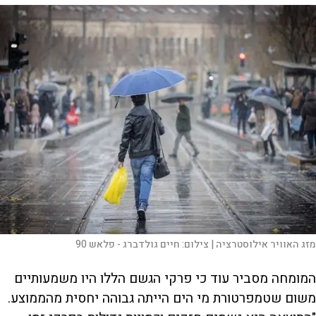
מזג האוויר אילוסטרציה |
צילום:
חיים גולדברג - פלאש 90
המומחה מסביר עוד כי פרקי הגשם הללו היו משמעותיים
משום שטמפרטורת מי הים הייתה גבוהה יחסית מהממוצע.