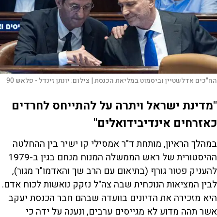
הח"כים אדלשטיין וביסמוט במליאת הכנסת |
צילום:
יונתן זינדל - פלאש 90
"מדינת ישראל ויתרה על להתייחס לחרדים
כאזרחים אינדיבידואלים"
במהלך הראיון, מותחת ד"ר אמסילי קו ישיר בין ההחלטה
ההיסטורית של ראש הממשלה המנוח מנחם בגין ב-1979
להעניק פטור גורף (בתיאום עם הרב שך והאדמו"ר מגור),
לבין המציאות הנוכחית שבה צה"ל נזקק נואשות לכוח אדם.
היא מזכירה את הדיונים בוועדה שבהם חבר הכנסת יעקב
אשר תהה מדוע לא מגייסים ערבים, ונענה על ידה כי