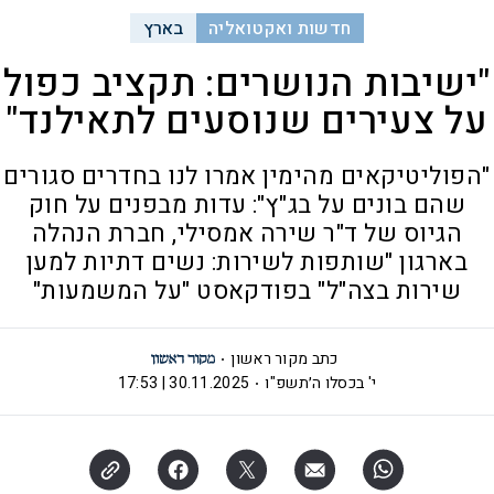
חדשות ואקטואליה
בארץ
"ישיבות הנושרים: תקציב כפול
על צעירים שנוסעים לתאילנד"
"הפוליטיקאים מהימין אמרו לנו בחדרים סגורים
שהם בונים על בג"ץ": עדות מבפנים על חוק
הגיוס של ד"ר שירה אמסילי, חברת הנהלה
בארגון "שותפות לשירות: נשים דתיות למען
שירות בצה"ל" בפודקאסט "על המשמעות"
כתב מקור ראשון
י' בכסלו ה׳תשפ"ו
30.11.2025 | 17:53