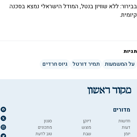
בבירור: ללא שוויון בנטל, המודל הישראלי נמצא בסכנה
קיומית.
תגיות
על המשמעות
תמיר דורטל
גיוס חרדים
מדורים
חדשות
דיוקן
סגנון
דעות
מוצש
מתכונים
יומן
שבת
טוב לדעת