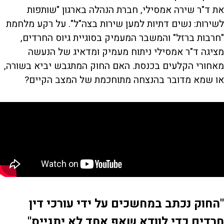
את ד"ר שירה אמסילי, חברת הנהלה בארגון "שותפות
לשירות: נשים דתיות למען שירות בצה"ל". על רקע מלחמת
"חרבות ברזל" והמשבר המעמיק בסוגיית גיוס החרדים,
מציגה ד"ר אמסילי ניתוח מעמיק ומדאיג של הנעשה
מאחורי הקלעים בכנסת. האם החוק המתגבש יביא בשורה,
או שמא מדובר בהנצחה מתוחכמת של המצב הקיים?
"החוק נכתב במחשכים על ידי עורכי דין
חרדים כדי לוודא שאף אחד לא יתגייס"