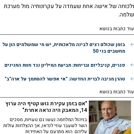
ולכוחה של אישה אחת שעמדה על עקרונותיה מול מערכת
שלמה.
עוד כתבות בנושא
בזמן שכולם רצים לבינה מלאכותית, יש מי שמשלמים הון על
מחשבים בני 50
פגרים, קניבליזם ובריחות: תביעת המיליון נגד חוות התנינים
טהרן מגיבה לברית החדשה: "אי אפשר להסתמך על ארה"ב"
עוד כתבות בנושא
"אם בזמן עקירת גוש קטיף היה ערוץ
14, המאבק היה נראה אחרת"
בניהול המלחמה נעשו גם טעויות, מסכים
השר לשעבר עוזי לנדאו, אך ההצלחות עולות
עליהם. הוא מתרעם על האחידות