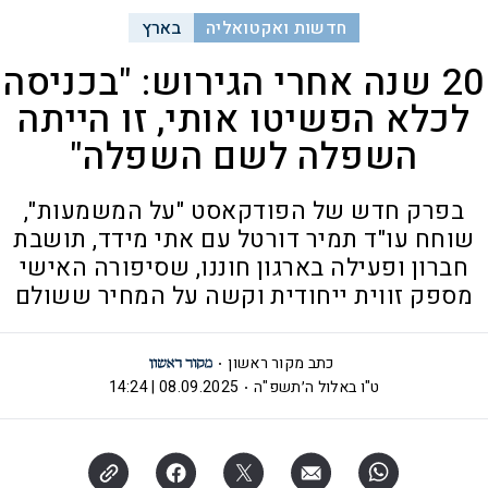
חדשות ואקטואליה
בארץ
20 שנה אחרי הגירוש: "בכניסה
לכלא הפשיטו אותי, זו הייתה
השפלה לשם השפלה"
בפרק חדש של הפודקאסט "על המשמעות",
שוחח עו"ד תמיר דורטל עם אתי מידד, תושבת
חברון ופעילה בארגון חוננו, שסיפורה האישי
מספק זווית ייחודית וקשה על המחיר ששולם
כתב מקור ראשון
ט"ו באלול ה׳תשפ"ה
08.09.2025 | 14:24