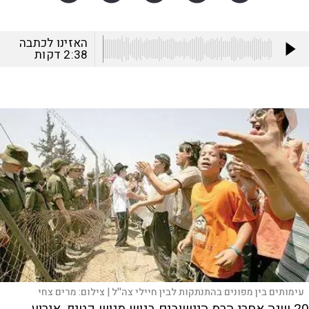
האזינו לכתבה
2:38
דקות
עימותים בין מפונים בהתנתקות לבין חיילי צה''ל |
צילום:
מרים צחי