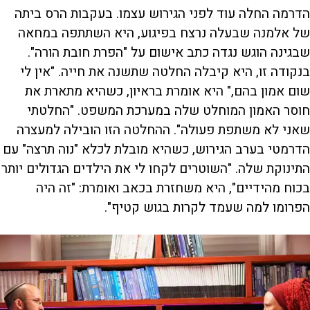
הדרמה החלה עוד לפני הגירוש עצמו. בעקבות הרס ביתה
של אלמנה שבעלה נרצח בפיגוע, היא השתתפה במחאה
שבגינה הוגש נגדה כתב אישום על "הפרת חובת הורה".
בנקודה זו, היא קיבלה החלטה שתשנה את חייה. "אין לי
שום אמון בהם," היא אומרת בראיון, כשהיא מתארת את
חוסר האמון המוחלט שלה במערכת המשפט. "החלטתי
שאני לא משתפת פעולה". ההחלטה הזו הובילה למעצרה
הדרמטי בערב הגירוש, כשהיא מובלת לכלא "נוה תרצה" עם
התינוקת שלה. "השוטרים לקחו לי את הילדים הגדולים יותר
בכוח מהידיים", היא משחזרת בכאב ואומרת: "זה היה
הפרומו למה שעמד לקרות בגוש קטיף".