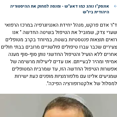
אונסק"ו נוהג כמו דאע"ש - ומנסה למחוק את ההיסטוריה
היהודית ביו"ש
ד"ר אדם פרקש, מנהל יחידת האנגיוגרפיה במרכז הרפואי
שערי צדק, שמוביל את הטיפול בשיטה החדשה " אנו
רואים תוצאות פנטסטיות בשטח, במיוחד בקרב מטופלים
צעירים שכבר עברו טיפולים פולשניים מרובים בבתי חולים
אחרים ללא הועיל והטיפול החדשני נותן סוף-סוף מענה
אמיתי ומהיר לבעייתם. אנו עדים ליעילות מרשימה של
אפשרות הטיפול החדשה הזו, עד שמרבית המטופלים
שמגיעים אלינו עם מלפורמציות מופנים כעת ישירות
למסלול של אלקטרופורציה הפיכה".