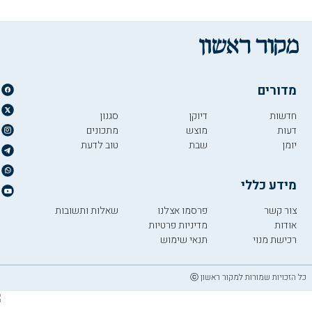
מדורים
חדשות
דיוקן
סגנון
דעות
מוצש
מתכונים
יומן
שבת
טוב לדעת
מידע כללי
צור קשר
פרסמו אצלנו
שאלות ותשובות
אודות
מדיניות פרטיות
רכישת מנוי
תנאי שימוש
כל הזכויות שמורות למקור ראשון ⓒ