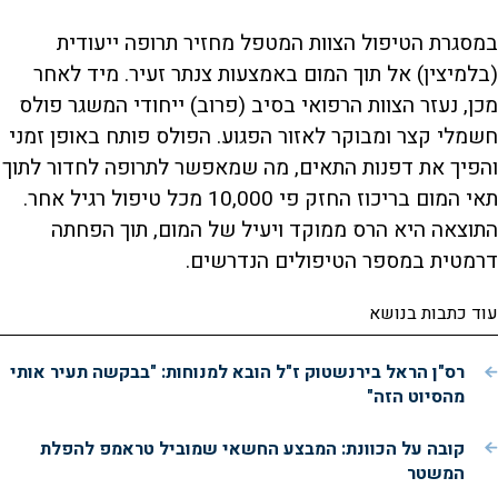
במסגרת הטיפול הצוות המטפל מחזיר תרופה ייעודית
(בלמיצין) אל תוך המום באמצעות צנתר זעיר. מיד לאחר
מכן, נעזר הצוות הרפואי בסיב (פרוב) ייחודי המשגר פולס
חשמלי קצר ומבוקר לאזור הפגוע. הפולס פותח באופן זמני
והפיך את דפנות התאים, מה שמאפשר לתרופה לחדור לתוך
תאי המום בריכוז החזק פי 10,000 מכל טיפול רגיל אחר.
התוצאה היא הרס ממוקד ויעיל של המום, תוך הפחתה
דרמטית במספר הטיפולים הנדרשים.
עוד כתבות בנושא
רס"ן הראל בירנשטוק ז"ל הובא למנוחות: "בבקשה תעיר אותי
מהסיוט הזה"
קובה על הכוונת: המבצע החשאי שמוביל טראמפ להפלת
המשטר