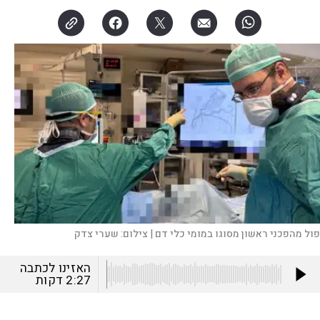
פול מהפכני ראשון מסוגו במומי כלי דם |
צילום:
שערי צדק
האזינו לכתבה
2:27
דקות