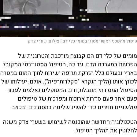
טיפול מהפכני ראשון מסוגו במומי כלי דם |
צילום:
שערי צדק
מומים של כלי דם הם קבוצה מורכבת והטרוגנית של
הפרעות במערכת הדם. עד כה, הטיפול הסטנדרטי המקובל
בארץ ובעולם כלל הזרקת תרופה ישירות לתוך המום במטרה
לכווץ אותו (הליך הנקרא "סקלרותרפיה"). אולם, יעילותו של
הטיפול המסורתי מוגבלת, ורוב המטופלים נאלצים לעבור
פעם אחר פעם סדרות ארוכות ומפרכות של טיפולים
פולשניים חוזרים כדי להשיג שליטה בתסמינים ובכאב.
הטכנולוגיה החדשה שהוכנסה לשימוש בשערי צדק משנה
לחלוטין את תהליך הטיפול.