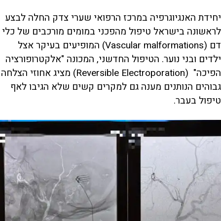
יחידת האנגיוגרפיה במרכז הרפואי שערי צדק החלה לבצע
לראשונה בישראל טיפול מהפכני במומים מורכבים של כלי
דם (Vascular malformations) המופיעים בעיקר אצל
ילדים ובני נוער. הטיפול החדשני, המכונה "אלקטרופורציה
הפיכה" (Reversible Electroporation) מציג אחוזי הצלחה
גבוהים הנותנים מענה גם למקרים קשים שלא הגיבו לאף
טיפול בעבר.