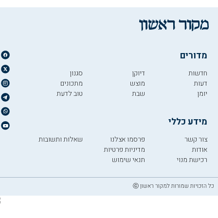
מדורים
חדשות
דיוקן
סגנון
דעות
מוצש
מתכונים
יומן
שבת
טוב לדעת
מידע כללי
צור קשר
פרסמו אצלנו
שאלות ותשובות
אודות
מדיניות פרטיות
רכישת מנוי
תנאי שימוש
כל הזכויות שמורות למקור ראשון ⓒ