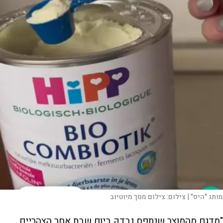
מותג "היפ" |
צילום:
צילום מסך מיוטיוב
"מדגם מהמוצר שנתפס נבדק ביום שבת אחר הצהריים