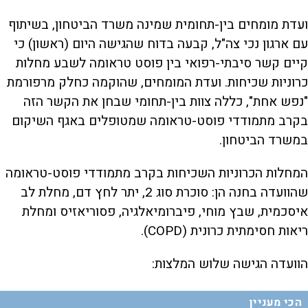
ועדת מומחים בין-תחומית שמינה משרד הביטחון, בשיתוף
עם ארגון נכי צה"ל, קבעה בדוח שהגישה היום (ראשון) כי
קיים קשר סיבתי-רפואי בין פוסט טראומה לשבע מחלות
כרוניות שכיחות. ועדת המומחים, שהוקמה כחלק מרפורמת
"נפש אחת", כללה צוות בין-תחומי שבחן את הקשר הזה
בקרב מתמודדי פוסט-טראומה שמטופלים באגף השיקום
במשרד הביטחון.
המחלות הכרוניות השכיחות בקרב מתמודדי פוסט-טראומה
שהוועדה בחנה הן: סוכרת סוג 2, יתר לחץ דם, מחלת לב
איסכמית, שבץ מוחי, פיברומיאלגיה, פסוריאזיס ומחלת
ריאות חסימתית כרונית (COPD).
הוועדה הגישה שלוש המלצות:
הכי מעניין