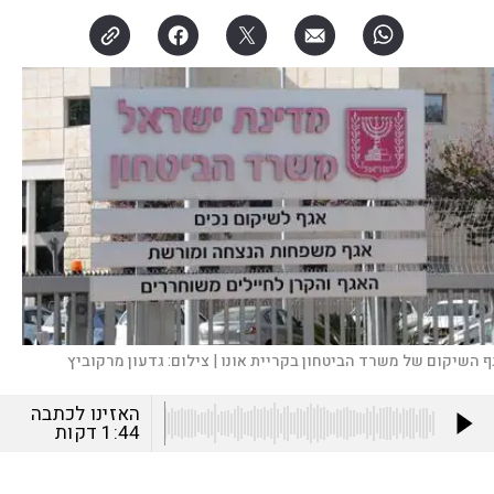
ף השיקום של משרד הביטחון בקריית אונו |
צילום:
גדעון מרקוביץ
האזינו לכתבה
1:44
דקות