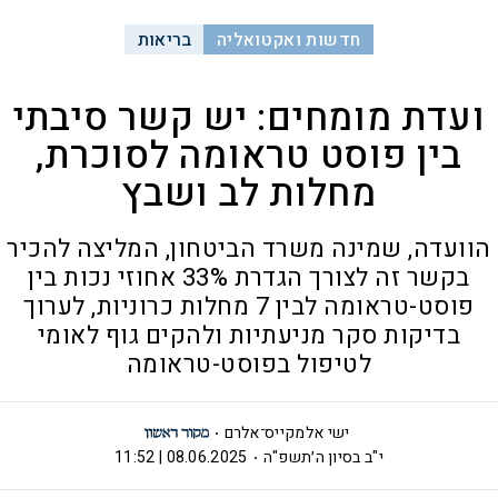
חדשות ואקטואליה
בריאות
ועדת מומחים: יש קשר סיבתי
בין פוסט טראומה לסוכרת,
מחלות לב ושבץ
הוועדה, שמינה משרד הביטחון, המליצה להכיר
בקשר זה לצורך הגדרת 33% אחוזי נכות בין
פוסט-טראומה לבין 7 מחלות כרוניות, לערוך
בדיקות סקר מניעתיות ולהקים גוף לאומי
לטיפול בפוסט-טראומה
ישי אלמקייס־אלרם
י"ב בסיון ה׳תשפ"ה
08.06.2025 | 11:52