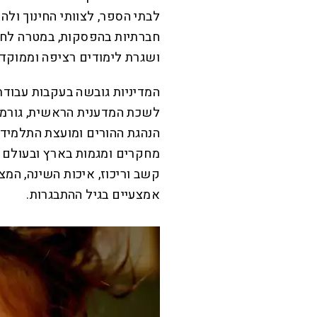
לבתי הספר, לצוותי החינוך ולה
חברתיות בהפסקות, במטרה לחז
ושגרת לימודים רציפה וממוקדת
המדיניות גובשה בעקבות עבוד
לשכת המדענית הראשית, גורמי 
הנהגת ההורים ומועצת התלמידי
מחקרים ומגמות בארץ ובעולם 
קשב וריכוז, איכות השינה, המ
אמצעיים בגיל ההתבגרות.