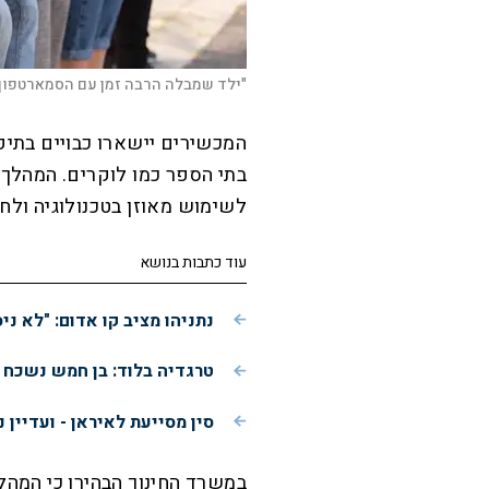
"ילד שמבלה הרבה זמן עם הסמארטפון ה
המכשירים יישארו כבויים בתיק
בתי הספר כמו לוקרים. המהלך יל
לשימוש מאוזן בטכנולוגיה ולחיז
עוד כתבות בנושא
נתניהו מציב קו אדום: "לא ני
טרגדיה בלוד: בן חמש נשכח 
סין מסייעת לאיראן - ועדיין 
במשרד החינוך הבהירו כי המהלך