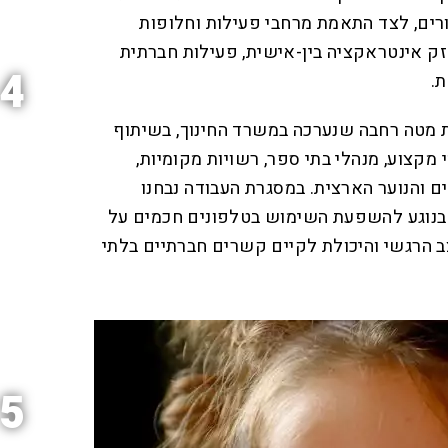
ורים, לצד התאמת מרחבי פעילות וחלופות
ק אינטראקציה בין-אישית, פעילות חברתית
4
.
ת מטה רחבה שנערכה במשרד החינוך, בשיתוף
מקצוע, מנהלי בתי ספר, רשויות מקומיות,
ם והנוער הארצית. במסגרת העבודה נבחנו
בנוגע להשפעת השימוש בטלפונים חכמים על
צב הרגשי והיכולת לקיים קשרים חברתיים בלתי
5