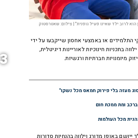
וא לרוב ילד שאינו פעיל גופנית" |
צילום:
שאטרסטוק
י התלמידים או באמצעי אחסון שייקבעו על ידי
ווה בתכניות חינוכיות לאוריינות דיגיטלית,
3
וק מיומנויות חברתיות ורגשיות.
סוג מעזה בלי פירוק חמאס מכל נשקו"
ברכב ומת ממכת חום
נהנית מכל העולמות
 ייושם באופן מדורג וילווה בהנחיות סדורות