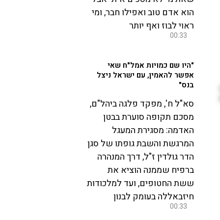
הוא אדם טוב ואפילו חבר, ומי
ראוי לבוז ואף יותר
00:33
"היו שם כמויות אמל"ח שאי
אפשר להאמין, עם ישראל ניצל
בנס"
סא"ל ח', מפקד פלגה ביהל"ם,
מסכם תקופה סוערת בבטן
האדמה: מסגירת המעגל
המרגשת והשבת גופתו של סגן
הדר גולדין ז"ל, דרך המנהרה
ברפיח שממנה הוציא את
ששת החטופים, ועד למלכודות
חיזבאללה בעומק לבנון
00:33