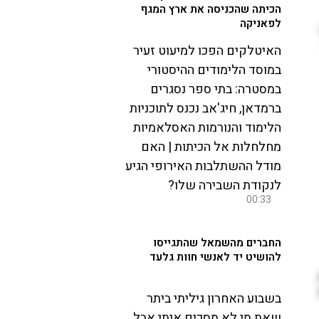
הכיתה שהכניסה את ארץ המגף
לפאניקה
האיטלקים הפכו למיעוט זעיר
במוסד הלימודים ההיסטורי
במסטרה: בתי ספר נסגרים
ברמדאן, חיג'אב נכנס לתוכניות
הלימוד והנורמות האסלאמיות
מחלחלות אל הכיתות | האם
מודל ההשתלבות האירופי הגיע
לנקודת השבירה שלו?
00:33
החברים מהשמאל שהתגייסו
להושיט יד לאנשי חוות גלעד
בשבוע האחרון גיליתי ביתר
שאת מי לא מסכים איתי אבל