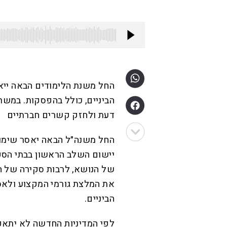
החל משנת הלימודים הבאה ייאס
הביניים, כולל בהפסקות. במשר
דעת ולחזק קשרים חברתיים
החל משנה״ל הבאה יאסר שימוש 
יישום השלב הראשון בבתי הספר
של הנושא, לרבות סקירה של ה
את המלצת גורמי המקצוע ולאסו
הביניים.
לפי המדיניות החדשה לא יתאפ