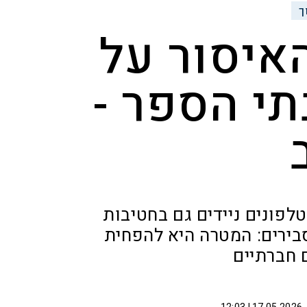
ך
איסור על
י הספר -
פונים ניידים גם בחטיבות
בירים: המטרה היא להפחית
 חברתיים