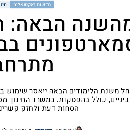
חדשות ואקטואליה
חינו
השנה הבאה: ה
מארטפונים בבת
מתרחב
ל משנת הלימודים הבאה ייאסר שימוש בטל
ביניים, כולל בהפסקות. במשרד החינוך מס
הסחות דעת ולחזק קשרים