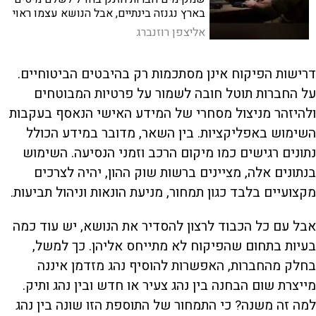
בארץ נגנזה בינתיים, אבל הנושא עצמו ראוי
לדיון
אליצפן רוזנברג
דרישות הפיקוח אינן מסתכמות רק בהיבטים הביטוחיים.
על החברות תוטל חובה לשמור על פרטיות המבוטחים
ולהיזהר מניצול מסחרי של המידע האישי הנאסף בעקבות
השימוש באפליקציות. בין השאר, מדובר במידע הכולל
נתונים רגישים כמו מיקום הרכב וזמני הנסיעה. השימוש
בנתונים אלה, מציינים ברשות שוק ההון, יהיה לצרכים
מקצועיים בלבד כגון תמחור, מניעת הונאות וניהול תביעות.
אבל עם כל הכבוד לרצון להסדיר את הנושא, יש עוד כמה
בעיות בתחום שהפיקוח לא מתייחס אליהן. כך למשל,
בחלק מהחברות, האפשרות להוסיף נהג מזדמן איננה
מייצרת שום הבחנה בין נהג צעיר או חדש ובין נהג ותיק.
למה זה משנה? כי התמחור של התוספת הזו שונה בין נהג