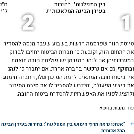
בין המפלגות": בחירות
ח"כ
בעידן הבינה המלאכותית
ל"י
2
1
טיוטת חוזר שפרסמה הרשות בשבוע שעבר מנסה להסדיר
את התחום הזה, וקובעת כי חברות הביטוח יחויבו לבדוק
במערכותיהן אם לנהג המזדמן יש פוליסת חובה תואמת
ובתוקף, גם אם נרכשה בחברה אחרת. אם יתברר כי לנהג
אין ביטוח חובה המתאים לרמת הסיכון שלו, החברה תימנע
את ביצוע הפעולה, ותידרש להסביר לו את סיבת הסירוב
ולהציג לפניו את האפשרויות להסדרת ביטוח החובה.
עוד כתבות בנושא
"אנחנו נראה מרוץ חימוש בין המפלגות": בחירות בעידן הבינה
המלאכותית