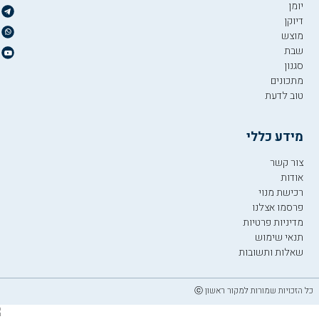
יומן
דיוקן
מוצש
שבת
סגנון
מתכונים
טוב לדעת
מידע כללי
צור קשר
אודות
רכישת מנוי
פרסמו אצלנו
מדיניות פרטיות
תנאי שימוש
שאלות ותשובות
כל הזכויות שמורות למקור ראשון ⓒ