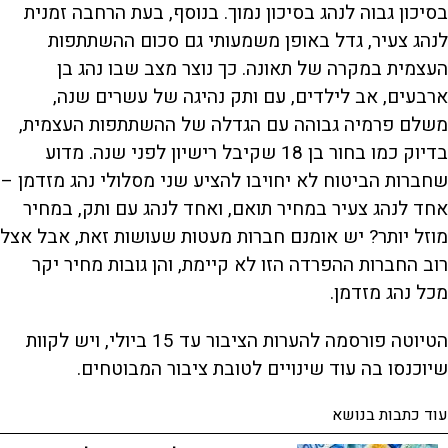
בסיכון גבוה לנהג בסיכון נמוך. בנוסף, בעת הרחבה זמנית
לנהג צעיר, גדל באופן משמעותי גם סכום ההשתתפות
העצמית במקרה של תאונה. כך נוצר מצב שבו נהג בן
ארבעים, אב לילדים, עם ותק נהיגה של עשרים שנה,
משלם פרמיה גבוהה עם הגדלה של ההשתתפות העצמית,
בדיוק כמו בחור בן 18 שקיבל רישיון לפני שנה. מדוע
שחברות הביטוח לא יחויבו להציע שני מסלולי נהג מזדמן –
אחד לנהג צעיר במחיר תואם, ואחד לנהג עם ותק, במחיר
מוזל יותר? יש אומנם חברות מעטות שעושות זאת, אבל אצל
רוב החברות ההפרדה הזו לא קיימת, והן גובות מחיר יקר
מכל נהג מזדמן.
הטיוטה פורסמה להערות הציבור עד 15 ביולי, ויש לקוות
שיוכנסו בה עוד שינויים לטובת ציבור המבוטחים.
עוד כתבות בנושא