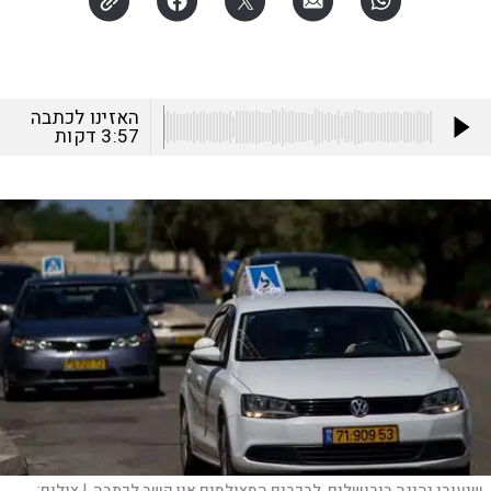
האזינו לכתבה
3:57
דקות
שיעורי נהיגה בירושלים, לרכבים המצולמים אין קשר לכתבה. |
צילום: