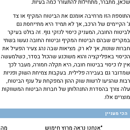
שכאן, מתברר, מתחילות להתעורר כמה בעיות.
התוספת הזו מרחיבה אומנם את הביטוח המקיף או צד
ג' הקיימים של הרכב, אך לא תמיד היא מתייחסת גם
לביטוח החובה, המעניק כיסוי לנזקי גוף. זה בולט בעיקר
במקרים שבהם הביטוח המקיף וביטוח החובה נעשו בשתי
חברות שונות, אך לא רק. מציאות שבה נהג צעיר הפעיל את
הכיסוי באפליקציה והוא משוכנע שהכול בסדר, כשלמעשה
אין לו כיסוי בביטוח חובה, היא תקלה חמורה, מעבר לכך
שמדובר גם בעבירה פלילית. בעקבות צמיחת השוק ופניות
רבות שהגיעו לרשות שוק ההון המפקחת על ענף הביטוח,
עלה צורך בהסדרת התנהלותן של חברות הביטוח המשווקות
מוצרים אלו.
הכי מעניין
"אנחנו נראה מרוץ חימוש
מהק