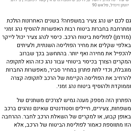
יונתן זינדל, פלאש 90
גם לכם יש נהג צעיר במשפחה? בשנים האחרונות הולכת
ומתרחבת בחברות ביטוח רבות האפשרות להוסיף נהג זמני
(מזדמן) לפוליסת ביטוח הרכב. כיסוי לנהג צעיר יכול לייקר
באלפי שקלים את מחיר הפוליסה השנתית, ולעיתים
להכפיל את מחירה ואף יותר. בהתחשב בכך שברוב
המקרים הצורך בכיסוי ביטוחי עבור נהג כזה הוא לתקופה
מוגבלת, וכדי לתת פתרון במחיר סביר, מאפשרות החברות
להרחיב את הפוליסה הקיימת של הרכב לתקופה קצרה
וממוקדת ולהוסיף ביטוח נהג זמני.
הפתרון הזה מספק מענה גמיש לצרכים משתנים של
משפחות, צעירים, חיילים וסטודנטים שאינם נוהגים ברכב
באופן קבוע, או למקרים של השאלת הרכב לחבר. ההרחבה
הזו מתווספת כאמור לפוליסת הביטוח של הרכב, אלא