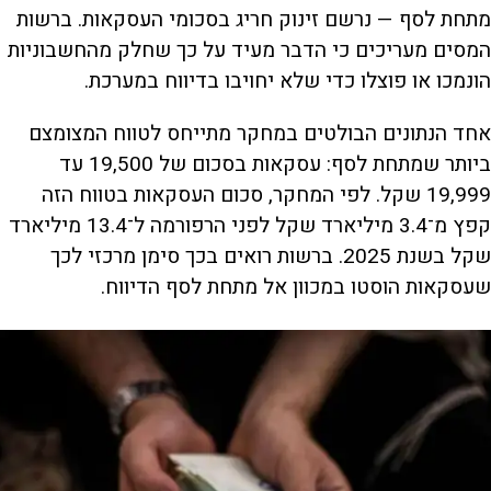
מתחת לסף — נרשם זינוק חריג בסכומי העסקאות. ברשות
המסים מעריכים כי הדבר מעיד על כך שחלק מהחשבוניות
הונמכו או פוצלו כדי שלא יחויבו בדיווח במערכת.
אחד הנתונים הבולטים במחקר מתייחס לטווח המצומצם
ביותר שמתחת לסף: עסקאות בסכום של 19,500 עד
19,999 שקל. לפי המחקר, סכום העסקאות בטווח הזה
קפץ מ־3.4 מיליארד שקל לפני הרפורמה ל־13.4 מיליארד
שקל בשנת 2025. ברשות רואים בכך סימן מרכזי לכך
שעסקאות הוסטו במכוון אל מתחת לסף הדיווח.