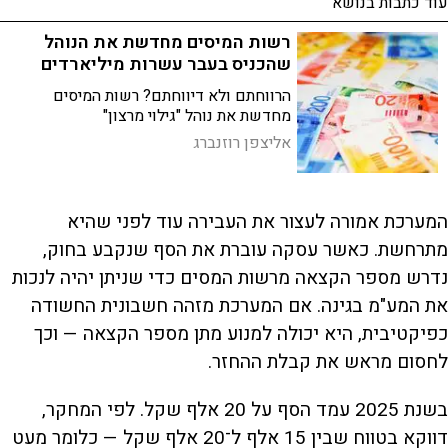
עוד כתבות בנושא
רשות המיסים מחדשת את הנוהל
שהכניס בעבר עשרות מיליארדים
הרווחתם ולא דיווחתם? רשות המיסים
מחדשת את נוהל "גילוי מרצון"
אליצפן רוזנברג
המערכת אמורה לעצור את העבירה עוד לפני שהיא
מתרחשת. כאשר עסקה עוברת את הסף שנקבע בחוק,
נדרש מספר הקצאה מרשות המסים כדי שניתן יהיה לנכות
את המע"מ בגינה. אם המערכת מזהה חשבונית החשודה
כפיקטיבית, היא יכולה למנוע מתן מספר הקצאה — וכך
לחסום מראש את קבלת ההחזר.
בשנת 2025 עמד הסף על 20 אלף שקל. לפי המחקר,
דווקא בטווח שבין 15 אלף ל־20 אלף שקל — כלומר מעט