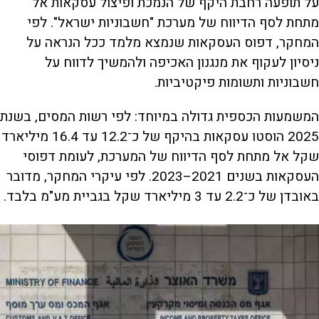
על תופעה רחבת היקף של הנמכת ופיצול עסקאות אל
מתחת לסף הדיווח של מערכת "חשבוניות ישראל". לפי
המחקר, דפוס העסקאות שנמצא מלמד ככל הנראה על
ניסיון לעקוף את מנגנון האכיפה ולהמשיך לדווח על
חשבוניות ותשומות פיקטיביות.
המשמעות הכספית גדולה במיוחד: לפי רשות המסים, בשנת
2025 הוסטו עסקאות בהיקף של כ־12.2 עד 16.4 מיליארד
שקל אל מתחת לסף הדיווח של המערכת, לעומת דפוסי
העסקאות בשנים 2021–2023. לפי עיקרי המחקר, מדובר
באובדן של כ־2.2 עד 3 מיליארד שקל בגביית מע"מ בלבד.