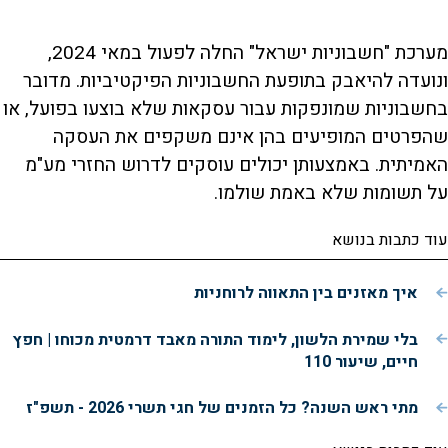
מערכת "חשבוניות ישראל" החלה לפעול במאי 2024,
ונועדה להיאבק בתופעת החשבוניות הפיקטיביות. מדובר
בחשבוניות שמונפקות עבור עסקאות שלא בוצעו בפועל, או
שהפרטים המופיעים בהן אינם משקפים את העסקה
האמיתית. באמצעותן יכולים עוסקים לדרוש החזרי מע"מ
על תשומות שלא באמת שולמו.
עוד כתבות בנושא
איך מאזנים בין התאווה לרוחניות
בלי שמירת הלשון, לימוד התורה מאבד דרמטית מכוחו | חפץ
חיים, שיעור 110
מתי ראש השנה? כל הזמנים של חגי תשרי 2026 - תשפ"ז