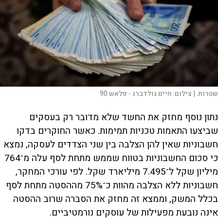
שטרות. |
צילום:
חיים גולדברג - פלאש 90
נתון נוסף מחזק את החשד שלא מדובר רק בעסקים
שביצעו התאמות טכניות תמימות. כאשר החוקרים בדקו
חשבוניות שאין להן הצלבה בין שני הצדדים לעסקה, נמצא
כי סכום החשבוניות בטווח שממש מתחת לסף עלה מ־764
מיליון שקל ל־7.495 מיליארד שקל. לפי עורכי המחקר,
חשבוניות ללא הצלבה מהוות כ־75% מההסטה מתחת לסף
בכלל המשק, וממצא זה מחזק את הסברה שרוב ההסטה
אינה נובעת מפעילות של עוסקים נורמטיביים.