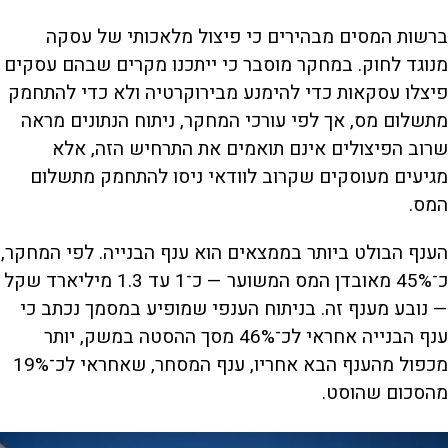
ברשות המסים מבהירים כי פיצול מלאכותי של עסקה
מנוגד לחוק. במחקר מוסבר כי ייתכנו מקרים שבהם עסקים
פיצלו עסקאות כדי להימנע מבירוקרטיה ולא כדי להתחמק
מתשלום מס, אך לפי עורכי המחקר, ניתוח הנתונים מראה
שרוב הפיצולים אינם תואמים את התרחיש הזה, אלא
מגיעים מעוסקים שקרוב לוודאי ניסו להתחמק מתשלום
המס.
הענף הבולט ביותר בממצאים הוא ענף הבנייה. לפי המחקר,
כ־45% מאובדן המס המשוער — כ־1 עד 1.3 מיליארד שקל
— נובע מענף זה. בניתוח הענפי שמופיע במסמך נכתב כי
ענף הבנייה אחראי לכ־46% מסך ההסטה במשק, יותר
מכפול מהענף הבא אחריו, ענף המסחר, שאחראי לכ־19%
מהסכום שהוסט.