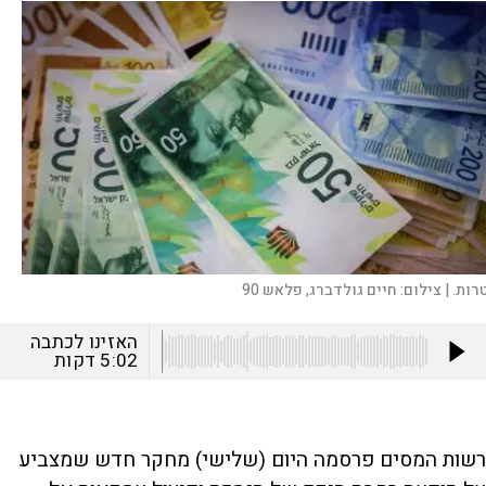
רות. |
צילום:
חיים גולדברג, פלאש 90
האזינו לכתבה
5:02
דקות
רשות המסים פרסמה היום (שלישי) מחקר חדש שמצביע