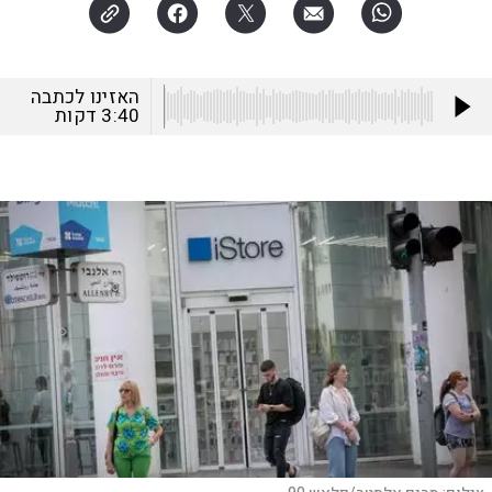
האזינו לכתבה
3:40
דקות