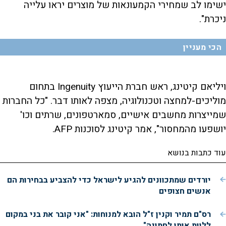
ישימו לב שמחירי הקמעונאות של מוצרים יראו עלייה
ניכרת".
הכי מעניין
ויליאם קיטינג, ראש חברת הייעוץ Ingenuity בתחום
מוליכים-למחצה וטכנולוגיה, מצפה לאותו דבר. "כל החברות
שמייצרות מחשבים אישיים, סמארטפונים, שרתים וכו'
יושפעו מהמחסור", אמר קיטינג לסוכנות AFP.
עוד כתבות בנושא
יורדים שמתכוונים להגיע לישראל כדי להצביע בבחירות הם
אנשים חצופים
רס"ם תמיר וקנין ז"ל הובא למנוחות: "אני קובר את בני במקום
ללוות אותו לחתונה"