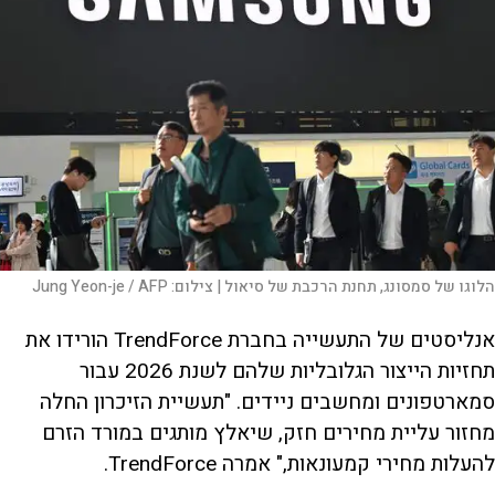
הלוגו של סמסונג, תחנת הרכבת של סיאול |
צילום:
Jung Yeon-je / AFP
אנליסטים של התעשייה בחברת TrendForce הורידו את
תחזיות הייצור הגלובליות שלהם לשנת 2026 עבור
סמארטפונים ומחשבים ניידים. "תעשיית הזיכרון החלה
מחזור עליית מחירים חזק, שיאלץ מותגים במורד הזרם
להעלות מחירי קמעונאות," אמרה TrendForce.