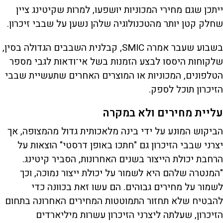
ייתכן שגם מחירי המכוניות יושפעו, למרות שקיטינג ציין
שחלק קטן יותר מהטכנולוגיה שלהן נשען על שבבי זיכרון.
בשבוע שעבר אמרה SMIC, קבלנית השבבים הגדולה בסין,
שלקוחות היססו לבצע הזמנות בשל אי־ודאות לגבי מספר
הטלפונים, המכוניות או המוצרים האחרים שתעשיית שבבי
הזיכרון תוכל לספק.
עליית מחירים ולא במקרה
הביקוש המונע על ידי בינה מלאכותית גדול מהמצופה, אך
יצרני שבבי הזיכרון גם "חתכו באופן דרסטי" הוצאות על
הרחבת יכולת הייצור בשנים האחרונות, הסביר קיטינג.
"המנטרה שלהם היא לשמור על יכולת ייצור נמוכה, וכך
לשמור על מחירים גבוהים. הם עשו זאת בכוונה כדי
להבטיח שלא תחזור התמוטטות המחירים האחרונה בתחום
הזיכרון, שעלתה ליצרני הזיכרון עשרות מיליארדים