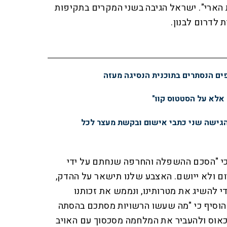
הארי". ישראל הגיבה בשני המקרים בתקיפות
 לדרום לבנון.
פים הנסתרים בתוכנית הנסיגה מעזה
 אלא על הסטטוס קוו"
הגישה שני כתבי אישום ובקשת מעצר לכל
כי "הסכם ההשפלה והחרפה שנחתם על ידי
ום ולא ייושם. האצבע שלנו תישאר על ההדק,
י להשיג את מטרותינו, ונממש את זכותנו
א הוסיף כי "מה שעשו הרשויות מסתכם בהסתה
אוס ולהעביר את המלחמה מסכסוך עם האויב