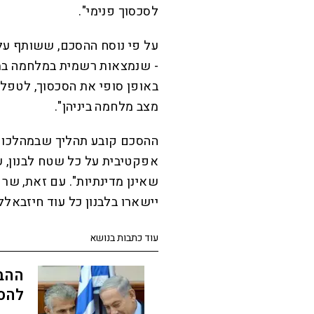
לסכסוך פנימי".
על פי נוסח ההסכם, ששותף על 
- שנמצאות רשמית במלחמה במש
באופן סופי את הסכסוך, לטפל ב
מצב מלחמה ביניהן".
ההסכם קובע תהליך שבמהלכו צב
אפקטיבית על כל שטח לבנון, 
שאינן מדינתיות". עם זאת, שר
יישארו בלבנון כל עוד חיזבאל
עוד כתבות בנושא
ההבד
להס