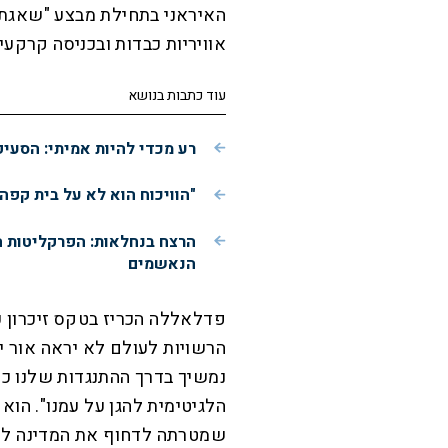
האיראני בתחילת מבצע "שאגת 
אוויריות כבדות ובכניסה קרקעית
עוד כתבות בנושא
רע מכדי להיות אמיתי: הסעי
"הוויכוח הוא לא על בית קפה
הרצח בנחלאות: הפרקליטות 
הנאשמים
פדלאללה הכריז בטקס זיכרון 
הרשויות לעולם לא יראה אור י
נמשיך בדרך ההתנגדות שלנו כד
הלגיטימית להגן על עמנו". הו
שמטרתה לדחוף את המדינה לכ