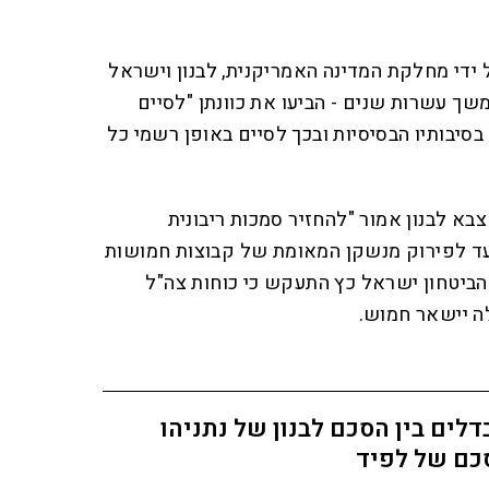
ידי מחלקת המדינה האמריקנית, לבנון וישראל
ך עשרות שנים - הביעו את כוונתן "לסיים
סיבותיו הבסיסיות ובכך לסיים באופן רשמי כל
א לבנון אמור "להחזיר סמכות ריבונית
עד לפירוק מנשקן המאומת של קבוצות חמושות
 הביטחון ישראל כץ התעקש כי כוחות צה"ל
לה יישאר חמוש.
לים בין הסכם לבנון של נתניהו
כם של לפיד