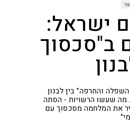
ני
 ישראל:
 ב"סכסוך
נון
שפלה והחרפה" בין לבנון
. מה שעשו הרשויות - הסתה
ר את המלחמה מסכסוך עם
י"