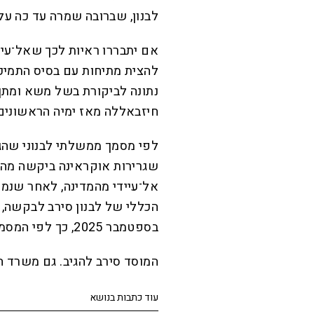
לבנון, שברובה שמרה עד כה ע
אם יתבררו ראיות לכך שאל־עיי
להצית מתיחות עם בסיס התמיכ
נתונה לביקורת בשל משא ומתן
חיזבאללה מאז ימיה הראשונים
לפי מסמך ממשלתי לבנוני שהגי
שגרירות אוקראינה ביקשה מהרש
אל־עיידי מהמדינה, לאחר שנמל
הכללי של לבנון סירב לבקשה, 
בספטמבר 2025, כך לפי המסמך.
המוסד סירב להגיב. גם משרד ה
עוד כתבות בנושא