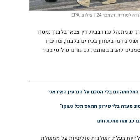
 לסוריה, דצמבר 24' |
צילום:
EPA
ק שמתנהל נגדו בבית דין צבאי בלבנון נמסרו
ני גורמי ביטחון בכירים בלבנון, שדיברו
כים להגיב בפומבי. גם גורם פוליטי בכיר
 המלחמה גם בלי הסכם על הגרעין האיראני
סוג מעזה בלי פירוק חמאס מכל נשקו"
ברכב ומת ממכת חום
 להיות בעלת השלכות פוליטיות על ממשלת