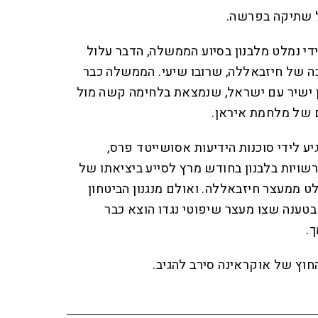
ל שתיקה בפרשה.
די נמלט מלבנון בסיוע הממשלה, הדבר עלול
ה של חיזבאללה, שרובו שיעי. הממשלה כבר
 ישיר עם ישראל, שנמצאת בלחימה קשה מול
 של מלחמת איראן.
ע לידי סוכנות הידיעות אסושייטד פרס,
ויות בלבנון בחודש מרץ לסייע ביציאתו של
ט ממעצר חיזבאללה. ואולם מנגנון הביטחון
בטענה שצו מעצר שיפוטי נגדו הוצא כבר
חוץ של אוקראינה סירב להגיב.