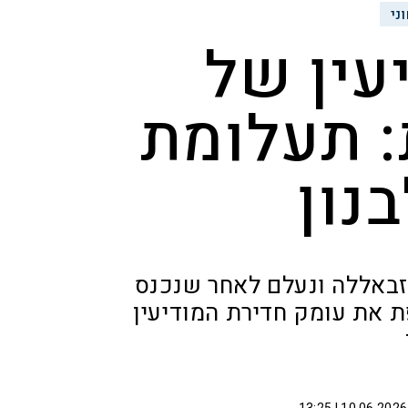
ני
עין של
 תעלומת
נון
זבאללה ונעלם לאחר שנכנס
 את עומק חדירת המודיעין