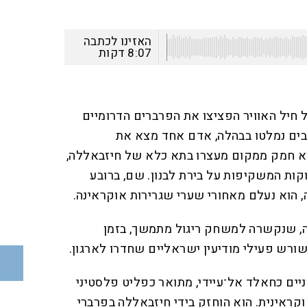
האזינו לכתבה
8:07
דקות
 חיל האוויר הפציצו את הפרברים הדרומיים
שבים נמלטו בבהלה, אדם אחד מצא את
וא חמק ממקום מעצרו בתא כלא של חיזבאללה,
קות המשקיפות על בירת לבנון. שם, ברובע
 הוא נעלם מאחורי שערי שגרירות אוקראינה.
, שנקשרה למשחק ריגול מתמשך, בזמן
רש פעילי מודיעין ישראליים שחדרו לארגון.
ניים כחאלד אל־עיידי, מתואר כפליט פלסטיני
קראינית. הוא הוחזק בידי חיזבאללה בפרברי