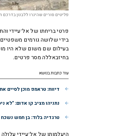
פליטים סורים שהיגרו ללבנון בדרכם חזרה
פרטי בריחתו של אל־עיידי והתי
בידי שלושה גורמים משפטיים וש
בעילום שם משום שלא היו מוסמ
בחיזבאללה מסר פרטים.
עוד כתבות בנושא
דיווח: טראמפ מוכן לסיים את
נתניהו מציב קו אדום: "לא ני
טרגדיה בלוד: בן חמש נשכח 
היעלמותו של אל־עיידי עלולה