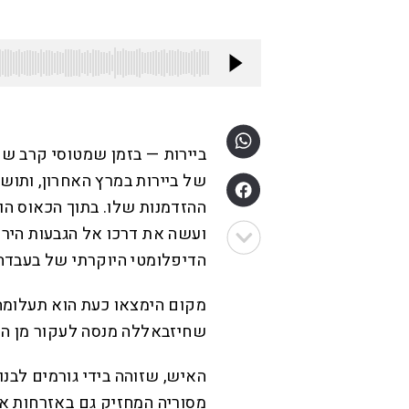
ביירות — בזמן שמטוסי קרב של
של ביירות במרץ האחרון, ותו
ההזדמנות שלו. בתוך הכאוס ה
ועשה את דרכו אל הגבעות הירו
הדיפלומטי היוקרתי של בעבדה,
מקום הימצאו כעת הוא תעלומה
שחיזבאללה מנסה לעקור מן השו
האיש, שזוהה בידי גורמים לבנו
מסוריה המחזיק גם באזרחות או