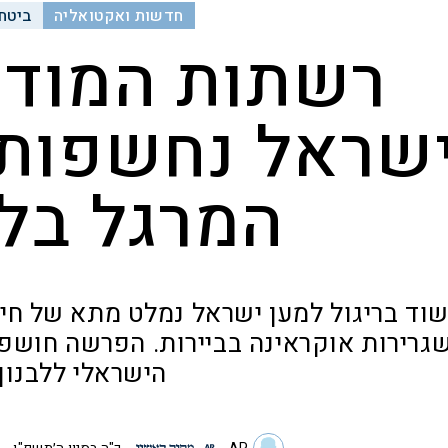
חדשות ואקטואליה
ביטחו
רשתות המודי
שראל נחשפות:
המרגל בלב
וד בריגול למען ישראל נמלט מתא של חי
גרירות אוקראינה בביירות. הפרשה חושפת
הישראלי ללבנון