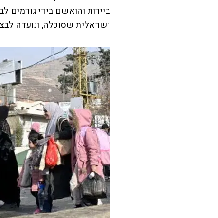
ביירות והואשם בידי גורמים לב
ישראלית שסוכלה, ונועדה לבצע