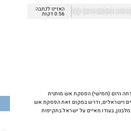
האזינו לכתבה
0:56
דקות
חה היום (חמישי) הפסקת אש מותנית
נים וישראלים, ודרש במקום זאת הפסקת אש
לבנון, בעודו מאיים על ישראל בתקיפות