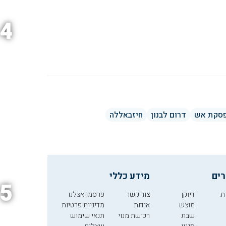
4
סקת אש
דרום לבנון
חיזבאללה
רים
מידע כללי
5
ת
דיוקן
צור קשר
פרסמו אצלנו
מוצש
אודות
מדיניות פרטיות
שבת
רכישת מנוי
תנאי שימוש