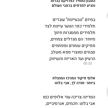
הסבון התחיל כפרויקט בגרות
והגיע למדפים ברחבי העולם
במיזם "טבעיינות" עובדים
תלמידי כפר הנוער עיינות לצד
תלמידים ממסגרות חינוך
מיוחד: הם מגדלים צמחים,
מפיקים שמנים ומפתחים
סבונים ומוצרי ספא משלב
הרעיון ועד האריזה והשיווק
00:33
אלוף פיקוד המרכז המוצלח
ביותר: תודה לך, אבי בלוט
המדינה צריכה עוד אלופים כמו
אבי בלוט: חכמים, אגרסיביים,