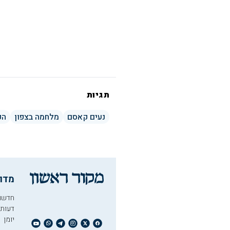
תגיות
נעים קאסם
מלחמה בצפון
הפ
מדו
חדשו
דעות
יומן