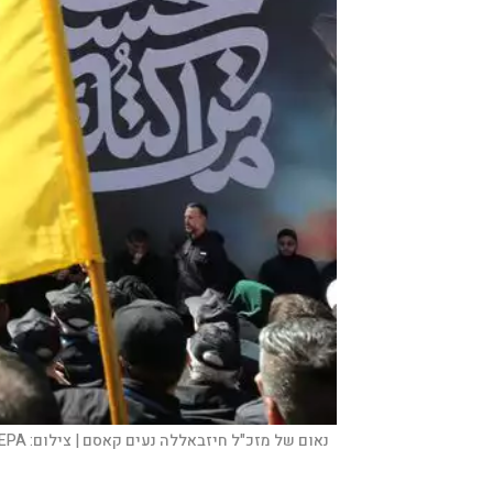
נאום של מזכ"ל חיזבאללה נעים קאסם |
צילום:
EPA