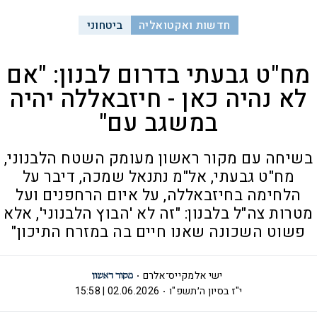
חדשות ואקטואליה
ביטחוני
מח"ט גבעתי בדרום לבנון: "אם
לא נהיה כאן - חיזבאללה יהיה
במשגב עם"
בשיחה עם מקור ראשון מעומק השטח הלבנוני,
מח"ט גבעתי, אל"מ נתנאל שמכה, דיבר על
הלחימה בחיזבאללה, על איום הרחפנים ועל
מטרות צה"ל בלבנון: "זה לא 'הבוץ הלבנוני', אלא
פשוט השכונה שאנו חיים בה במזרח התיכון"
ישי אלמקייס־אלרם
י"ז בסיון ה׳תשפ"ו
02.06.2026 | 15:58