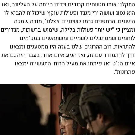
התקלנו אותו מטווחים קרובים וידינו הייתה על העליונה, ואז
הוא נסוג ועושה ירי מנגד ופעולות עוקץ שיכולות להביא לו
הישגים. הרחפנים גרמו לשינויים אצלנו", מודה שמכה
ומציין כי "יש יותר פעולות בלילה, שימוש ברשתות, מגדירים
לוחמים שמסתכלים לשמיים ומשתמשים במכ"מים
להתראות. רוב ההרוגים שלנו בעזה היו ממטענים ומצאנו
דרך להתמודד עם זה, ואז הגיע איום אחר. בעבר היה גם את
איום הנ"ט ואז פיתחו את מעיל הרוח. התעשיות ימצאו
פתרונות".