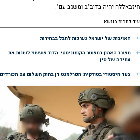
חיזבאללה יהיה בדוב"ב ומשגב עם".
i
עוד כתבות בנושא
d
האויבות של ישראל נערכות לחבל בבחירות
משבר האמון במשטר הקומוניסטי: הדור שעשוי לשנות את
e
עתידה של סין
צעד היסטורי בטורקיה: הפרלמנט דן בחוק השלום עם הכורדים
o