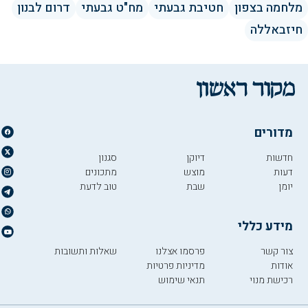
מלחמה בצפון
חטיבת גבעתי
מח"ט גבעתי
דרום לבנון
חיזבאללה
מדורים
חדשות
דיוקן
סגנון
דעות
מוצש
מתכונים
יומן
שבת
טוב לדעת
מידע כללי
צור קשר
פרסמו אצלנו
שאלות ותשובות
אודות
מדיניות פרטיות
רכישת מנוי
תנאי שימוש