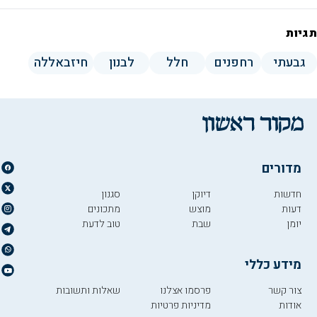
תגיות
גבעתי
רחפנים
חלל
לבנון
חיזבאללה
מדורים
חדשות
דיוקן
סגנון
דעות
מוצש
מתכונים
יומן
שבת
טוב לדעת
מידע כללי
צור קשר
פרסמו אצלנו
שאלות ותשובות
אודות
מדיניות פרטיות