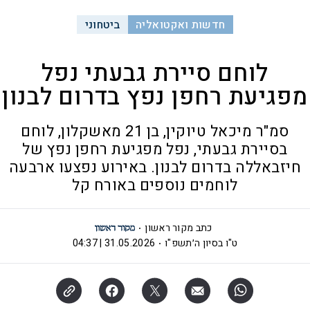
חדשות ואקטואליה
ביטחוני
לוחם סיירת גבעתי נפל
מפגיעת רחפן נפץ בדרום לבנון
סמ"ר מיכאל טיוקין, בן 21 מאשקלון, לוחם
בסיירת גבעתי, נפל מפגיעת רחפן נפץ של
חיזבאללה בדרום לבנון. באירוע נפצעו ארבעה
לוחמים נוספים באורח קל
כתב מקור ראשון
ט"ו בסיון ה׳תשפ"ו
31.05.2026 | 04:37