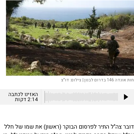
 אוגדה 146 בדרום לבנון |
צילום:
דו"צ
האזינו לכתבה
2:14
דקות
דובר צה"ל התיר לפרסום הבוקר (ראשון) את שמו של חלל