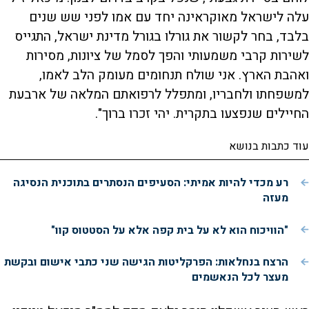
עלה לישראל מאוקראינה יחד עם אמו לפני שש שנים
בלבד, בחר לקשור את גורלו בגורל מדינת ישראל, התגייס
לשירות קרבי משמעותי והפך לסמל של ציונות, מסירות
ואהבת הארץ. אני שולח תנחומים מעומק הלב לאמו,
למשפחתו ולחבריו, ומתפלל לרפואתם המלאה של ארבעת
החיילים שנפצעו בתקרית. יהי זכרו ברוך".
עוד כתבות בנושא
רע מכדי להיות אמיתי: הסעיפים הנסתרים בתוכנית הנסיגה
מעזה
"הוויכוח הוא לא על בית קפה אלא על הסטטוס קוו"
הרצח בנחלאות: הפרקליטות הגישה שני כתבי אישום ובקשת
מעצר לכל הנאשמים