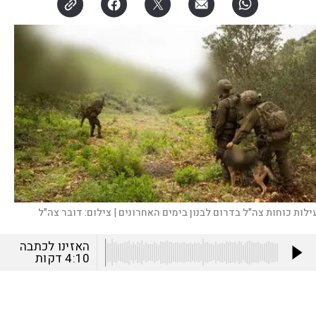
ילות כוחות צה"ל בדרום לבנון בימים האחרונים |
צילום:
דובר צה"ל
האזינו לכתבה
4:10
דקות