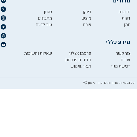
מדורים
חדשות
דיוקן
סגנון
דעות
מוצש
מתכונים
יומן
שבת
טוב לדעת
מידע כללי
צור קשר
פרסמו אצלנו
שאלות ותשובות
אודות
מדיניות פרטיות
רכישת מנוי
תנאי שימוש
כל הזכויות שמורות למקור ראשון ⓒ