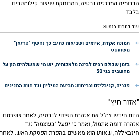
הדרומית המרכזית נבטיה, המרוחקת שישה קילומטרים
בלבד.
עוד כתבות בנושא
תמונת אקדח, איומים ושגיאות כתיב: כך נחשף "טרזאן"
משועפט
בזמן שכולם רצים לבינה מלאכותית, יש מי שמשלמים הון על
מחשבים בני 50
פגרים, קניבליזם ובריחות: תביעת המיליון נגד חוות התנינים
"אזור חיץ"
היום חידש צה"ל את אזהרת הפינוי לנבטיה, לאחר שפרסם
אזהרה דומה אתמול, ואמר כי יפעל "בעוצמה" נגד
חיזבאללה, שאותו הוא מאשים בהפרת הפסקת האש. לאחר