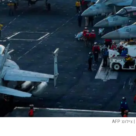
צילום:
AFP