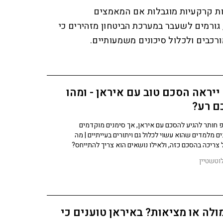
ת קרקעיות מוגבלות אם המאמצים
 גורמים לשעבר במערכת הביטחון מזהירים כי
רכבים ולכלול סיכונים משמעותיים.
ייראה הסכם טוב עם איראן - ומהו
ם רע?
חותר להגיע להסכם עם איראן, אך סימנים מוקדמים
ם מלמדים שהוא עשוי לכלול גם ויתורים בעייתיים | מה
צריכה בהסכם כזה, ולאילו נושאים הוא צריך להתייחס?
וטשטיין
לה או מציאות? באיראן טוענים כי