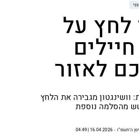
ני
לחץ על
חיילים
ם לאזור
 וושינגטון מגבירה את הלחץ
שש מהסלמה נוספת
יסן ה׳תשפ"ו
16.04.2026 | 04:49