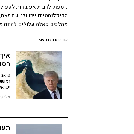
נוספת, לרבות אפשרות לפעולו
הדיפלומטיים ייכשלו. עם זאת,
מהלכים כאלה עלולים להיות מו
עוד כתבות בנושא
איך 
הסכ
טראמפ 
ראשוני
ישראל 
אלי קל
תעמו