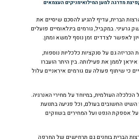
פיצת מדרגה למען המילואימניקים העצמאים
ארצות הברית, עדיף להגיע להסכם שיסיים את
ק גרעיני. במקביל, גורמים בינלאומיים פועלים
ן לאפשר לצדדים זמן נוסף למשא ומתן.
 הכריזה גם על סנקציות כלכליות נוספות,
יראן לממן את פעילותה. בין היתר הועברו
ים כי שיתוף פעולה עם גורמים איראניים עלול
הכלכלה העולמית, במיוחד על מחירי האנרגיה.
השיט החשובים בעולם, וכל פגיעה בתנועת
על אספקת הנפט ועל המחירים בשווקים
רצות הברית בוחנים גם תרחישים של החרפה