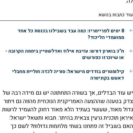
לה.
עוד כתבות בנושא
8 ימים לפריימריז: כמה עבד בשבילנו בכנסת כל אחד
ממועמדי הליכוד?
ח"כ בוארון דורש: עזיבת אילוז ואדלשטיין ביממה הקרובה -
או שיוכרזו כפורשים
קילומטרים בודדים מישראל: סוריה לכדה חוליית מחבלי
דאעש בקוניטרה
יש עוד הבדלים, אך בשורה התחתונה יש גם מידה רבה של
צדק בטענה שההצעה האמריקנית הנוכחית מהווה גם ויתור
גדול מאוד, שעשוי בעתיד הלא מאוד רחוק להעמיד לרשות
איראן תוכנית גרעין צבאית בהיתר. תבוא ותשאל ישראל:
האם בשביל זה פתחנו בשתי מלחמות גדולות? לשם כך