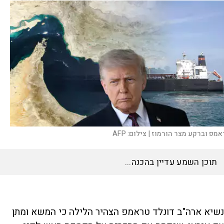
אמפ וברקע מצר הורמוז |
צילום:
AFP
האזינו לכתבה
17:32
דקות
נשיא ארה"ב דונלד טראמפ הצהיר הלילה כי המשא ומתן