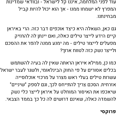
עוד לפני המלחמה, איננו קל לישראל - ובוודאי שמדינות
המפרץ לא ישמחו ממנו - אך הוא יכול להיות קביל
מבחינתנו.
גם כאן, השאלה היא כיצד אוכפים דבר כזה. הרי באיראן
קיים הידע לייצר טילים כאלה, ואם יינתן לה להחזיק
מפעלים לייצור טילים - מה ימנע ממנה להפר את ההסכם
ולייצר נשק כזה לטווח ארוך?
כמו כן, ממילא איראן הראתה שאין לה בעיה להשתמש
בכלים אסורים על פי החוק הבינלאומי, ולשגר לעבר ישראל
עשרות טילים בעלי ראש מצרר על מרכזי אוכלוסייה
אזרחית. הסכם צריך להתייחס לכך, וגם לספק "שיניים"
שיאכפו את האיסור המוחלט על איראן לייצר כלי נשק
להשמדה כאלה, שאינם דרושים לה כל כך בממד הצבאי.
פרוקסי