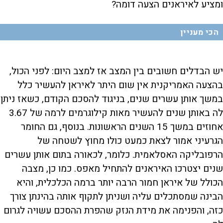
ומציע לאיראנים הצעה דומה?
הכי מעניין
יש הבדלים חשובים בין המצב אז למצב היום: לפני הכול,
בהצעה האמריקנית אין שום היתר לאיראן להעשיר כלל
במשך אותן עשרים שנים, בניגוד להסכם הקודם, כשאז ניתן
לה באותן שנים להעשיר מאות קילוגרמים לרמה של 3.67
אחוזים במשך 15 השנים הראשונות. בנוסף, גם החומר
הגרעיני אמור לצאת כמעט כולו מחוץ לשטחה של
הרפובליקה האסלאמית. כלומר, לכאורה בתום אותן עשרים
שנים יצטרכו האיראנים להתחיל מאפס. כמו כן, מצבה
הכולל של איראן חמור הרבה יותר ברמה הכלכלית, והיא
הבינה שמסתכלים עליה ושניתן לתקוף אותה בהינתן צורך
כזה, והפנימה את מידת הנזק שהפרת ההסכם עשויה לגרום