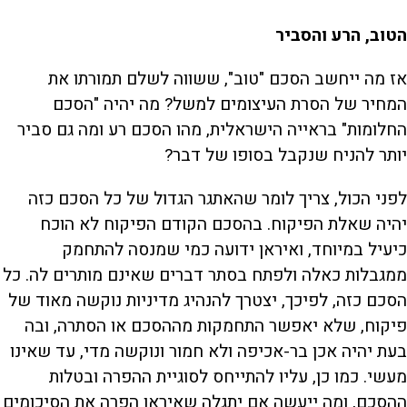
הטוב, הרע והסביר
אז מה ייחשב הסכם "טוב", ששווה לשלם תמורתו את
המחיר של הסרת העיצומים למשל? מה יהיה "הסכם
החלומות" בראייה הישראלית, מהו הסכם רע ומה גם סביר
יותר להניח שנקבל בסופו של דבר?
לפני הכול, צריך לומר שהאתגר הגדול של כל הסכם כזה
יהיה שאלת הפיקוח. בהסכם הקודם הפיקוח לא הוכח
כיעיל במיוחד, ואיראן ידועה כמי שמנסה להתחמק
ממגבלות כאלה ולפתח בסתר דברים שאינם מותרים לה. כל
הסכם כזה, לפיכך, יצטרך להנהיג מדיניות נוקשה מאוד של
פיקוח, שלא יאפשר התחמקות מההסכם או הסתרה, ובה
בעת יהיה אכן בר-אכיפה ולא חמור ונוקשה מדי, עד שאינו
מעשי. כמו כן, עליו להתייחס לסוגיית ההפרה ובטלות
ההסכם, ומה ייעשה אם יתגלה שאיראן הפרה את הסיכומים