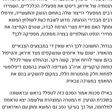
הגנותיה של איראן, ריסקו את מפעליה הכלכליים, השמידו
רבים ממפעלי הייצור שלה בתחום הנשק והתעשייה, וחיסלו
רבים מבכירי הנהגתה. מדוע לשבת כעת לשולחן המשא
ומתן? האם סוגיית מצרי הורמוז לבדה, שטרם הקפיצה את
מחירי הנפט העולמיים בצורה מסוכנת, מספיקה לכך?
בגדול, התשובה לכך היא שאין די במבצעים הצבאיים
מהאוויר. ישנם עוד איומים שנשקפים מצד איראן, והטיפול
בהם עשוי להיות ארוך, קשה ויקר, ובהחלט עשוי לכלול
כוחות קרקעיים. ארה"ב מעדיפה להשיג בהסכם דיפלומטי
לפחות חלק מהמטרות הללו, במקום להשקיע בהם את
המאמץ במערכה צבאית.
באילו סכנות אמור הסכם כזה לטפל? בראש ובראשונה
בתוכנית הגרעין. זו המטרה המוצהרת שלשמה יצא טראמפ
למלחמה, ועל כך בעיקר נסב גם המשא ומתן עם האיראנים