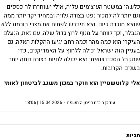
כלשהן במשטר העיצומים עליה, אולי ישוחררו לה כספים
וגם יותר לה למכור נפט בצורה גלויה ובמחיר יקר יותר ממה
שהיא מוכרת כיום. היא תידרש לפתוח את מצרי הורמוז ללא
הגבלה, וכך לוותר על מנוף לחץ גדול שלה. עם זאת, הנעלם
העיקרי הוא כמה מהר וכמה רחב יגיעו ההקלות האלה. גם
בעניין הזה ישראל יכולה ללחוץ על האמריקנים, כדי
שתקבל הסכם שאיתו היא יכולה לחיות בצורה נוחה יותר
בשנים הקרובות.
אלי קלוטשטיין הוא חוקר במכון משגב לביטחון לאומי
עודכן ב
כ"ח בניסן ה׳תשפ"ו
15.04.2026 | 18:06
תגיות