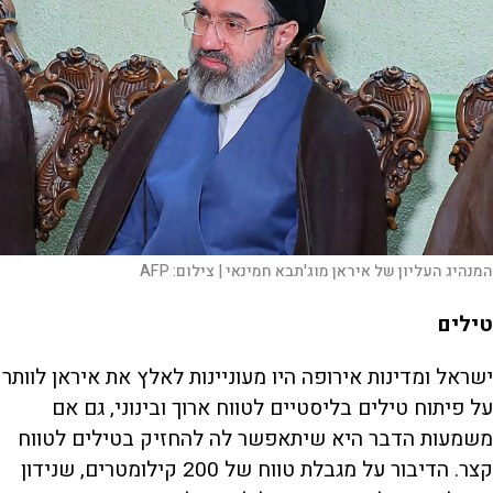
המנהיג העליון של איראן מוג'תבא חמינאי |
צילום:
AFP
טילים
ישראל ומדינות אירופה היו מעוניינות לאלץ את איראן לוותר
על פיתוח טילים בליסטיים לטווח ארוך ובינוני, גם אם
משמעות הדבר היא שיתאפשר לה להחזיק בטילים לטווח
קצר. הדיבור על מגבלת טווח של 200 קילומטרים, שנידון