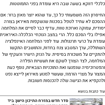
כלכלי דווקא בשעה שבה היא עומדת בפני התמוטטות.
החיסרון הזה משמעותי כל כך, עד שהוא יוצר מאזן ברור: אם
ההסכם לא עתיד לטפל בסכנות שנשקפות מאיראן בצורה
יסודית, עמוקה וארוכת טווח, עדיף כבר לסיים את המלחמה
אפילו בלי הסכם כלל. הרי במצב הנוכחי הכלכלה האיראנית
עומדת על כרעי תרנגולות. עוד לפני המלחמה האינפלציה
השתוללה, ערך המטבע צנח בחדות, והתושבים התקשו
להתקיים על משכורת בסיסית. על הנזק הישיר והעקיף של
המלחמה, לצד הצורך לשקם את תעשיות הפלדה
והפטרוכימיה שנפגעו ואת התוכניות הצבאיות, נוסף כעת
המצור על מצרי הורמוז, שעשוי למנוע מאיראן לייצא נפט
ולהקפיא את הגישה שלה להכנסות חשובות.
עוד כתבות בנושא
סדר חדש במזרח התיכון הישן: ביד