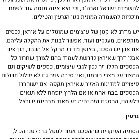
להשמדת ישראל וארה"ב, וכי היא אינה מנסה עוד לפתח
תוכניות להשמדה המונית כגון הגרעין והטילים.
יש מדרג לא קטן של עיצומים שמוטלים על איראן, נכסים
מוקפאים, מענקים ועוד. אפשר לבנות את ההקלה עליהם,
אם אכן יש הסכם, באופן מדורג מהקל אל הכבד, תוך ציון
אבני דרך שאיראן נדרשת לעמוד בהם לצורך שחרור כל
הכספים הללו. זה נכון לגבי עיצומים, כספים לשיקום וגם
המצור על מצרי הורמוז, ואין סיבה שזה גם לא יכלול תשלום
פיצויים למדינות האזור שאיראן תקפה. אם ישוחררו
הכספים בבת-אחת או אם הלחץ יופחת ללא תנאים
כלשהם, ההסכם הזה יהיה רע מאוד מבחינת ישראל.
גרעין
הסוגיה העיקרית שההסכם אמור לטפל בה: לפני הכול,