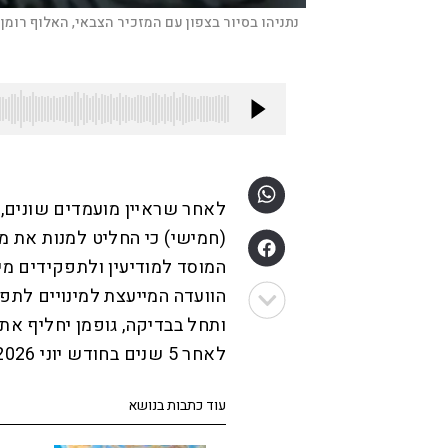
נתניהו בסיור בצפון עם המזכיר הצבאי, האלוף רומן 
לאחר שראיין מועמדים שונים, 
(חמישי) כי החליט למנות את מ
המוסד למודיעין ולתפקידים מ
הוועדה המייעצת למינויים לתפק
ותחל בבדיקה, גופמן יחליף את
לאחר 5 שנים בחודש יוני 2026.
עוד כתבות בנושא