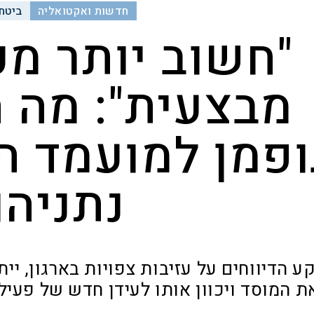
חדשות ואקטואליה
ביטחו
"חשוב יותר מכ
מבצעית": מה 
ופמן למועמד ה
נתניהו
ע הדיווחים על עזיבות צפויות בארגון, ייתכ
ת המוסד ויכוון אותו לעידן חדש של פעיל