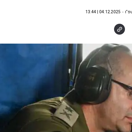
פ"ו
04.12.2025 | 13:44