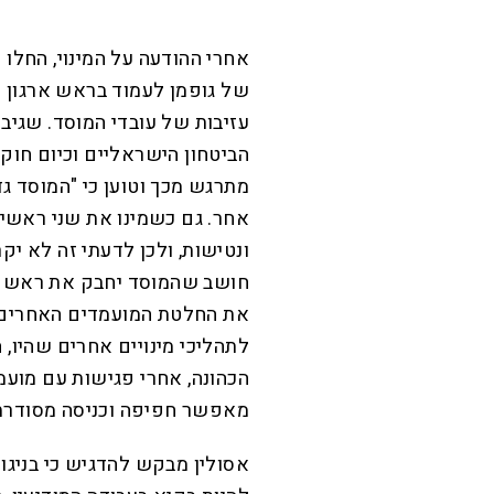
אחרי ההודעה על המינוי, החלו ה
של גופמן לעמוד בראש ארגון הב
עזיבות של עובדי המוסד. שגיב
הביטחון הישראליים וכיום חוקר 
מתרגש מכך וטוען כי "המוסד גד
אחר. גם כשמינו את שני ראשי ה
ונטישות, ולכן לדעתי זה לא יק
חושב שהמוסד יחבק את ראש המ
את החלטת המועמדים האחרים א
לתהליכי מינויים אחרים שהיו, 
הכהונה, אחרי פגישות עם מועמ
מאפשר חפיפה וכניסה מסודרת
אסולין מבקש להדגיש כי בניגו