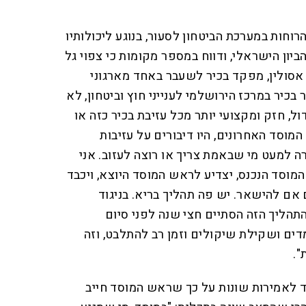
רוחות במערכת הביטחון לסעור, בנוגע ליכולותיו
יון הישראלי, ודווח במספר מקומות כי צפוי גל
 אסולין, מפקד בכיר לשעבר באחד מארגוני
בכיר במרכז הירושלמי לענייני חוץ וביטחון, לא
ול, חזק ומקצועי יותר מכל עזיבת בכיר כזה או
מוסד האחרונים, היו דיבורים על עזיבות
רה למעט מי שבאמת צריך או רוצה לעזוב. אני
וסד הנכנס, יצדיע לראש המוסד היוצא, ויכבד
ם להישאר. יש פה תהליך בריא. בניגוד
התהליך הזה הסתיים חצי שנה לפני סיום
דים ושקילת שיקולים וזמן רב להתלבט, וזה
".
ד לאמירות שונות על כך שראש המוסד חייב