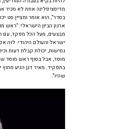
להיות בקיא בעבודה המודיעין, 
מדיסציפלינה אחת לא מכיר את 
בסדר", הוא אומר ומציין סט י
ארגון הביון הישראלי: "ראש מו
מבצעים, מעל הכל מפקד, עם תפי
ישראל והעולם היהודי. לזה אפש
גמישות, יכולת קבלת דעות וכי
מוסד, אבל בסוף ראש מוסד שמ
בתפקיד. מאיר דגן הגיע מחוץ 
שהיו".