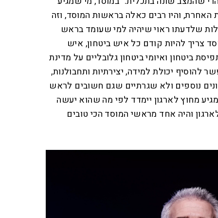
הרי שהמצב שונה בתכלית: "במוסד, מי שמגיע
האחרת, והיו רבים כאלה בראשות המוסד, וזה
כולות שלדעתו ראוי שיהיה למי שעומד בראש
סד צריך להיות קודם כל איש ביטחון, איש
סת ביטחון ואיומי ביטחון גלובליים על מדינת
ר להוסיף יכולת למידה, יצירתיות ותחבולנות,
וונים נוספים ולא שגרתיים שגם חשובים לראש
גיע מחוץ לארגון יימדד לפי מה שהוא יעשה
לארגון והיה אחד מראשי המוסד הכי טובים