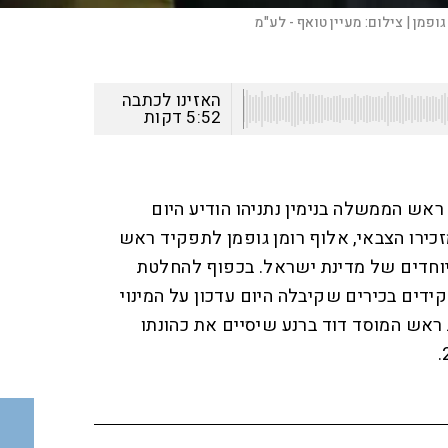
גופמן |
צילום:
מעיין טואף - לע"מ
האזינו לכתבה
5:52
דקות
ראש הממשלה בנימין נתניהו הודיע היום
זכירו הצבאי, אלוף רומן גופמן לתפקיד ראש
יוחדים של מדינת ישראל. בכפוף להחלטת
ידים בכירים שקיבלה היום עדכון על המינוי
 ראש המוסד דוד ברנע שיסיים את כהונתו