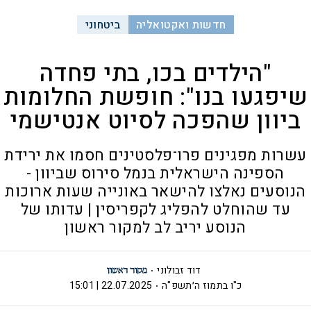
חדשות ואקטואליה
ביטחוני
"הילדים בכו, בתי פחדה
שיפגעו בנו": חופשת החלומות
ביוון שהפכה לסיוט אנטישמי
עשרות מפגינים פרו־פלסטינים חסמו את ירידת
הספינה הישראלית בנמל סירוס שביוון -
הנוסעים נאלצו להישאר באונייה שעות ארוכות
עד שהוחלט להפליג לקפריסין | עדותו של
הנוסע יריב לב למקור ראשון
דוד זבולוני
כ"ו בתמוז ה׳תשפ"ה
22.07.2025 | 15:01