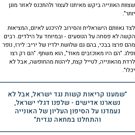
שצוות האונייה ביקש מאיתנו לעצור ולהתכנס לאזור מוגן
יותר".
לצד גאוותם הישראלית והסירוב להיכנע לאיום, המציאות
הקשה לא פסחה על הנוסעים - ובמיוחד על הילדים. רבים
מהם פרצו בבכי, בהם גם שלושת ילדיו של יריב: לירז, נופר
ופלג. "הם היו מאוכזבים מאוד", הוא משתף. "הם רק רצו
לרדת מהאונייה, לטייל קצת, ליהנות מהחופשה, אבל לא
יכלו".
"שמענו קריאות קשות נגד ישראל, אבל לא
נשארנו אדישים - שלפנו דגלי ישראל,
נעמדנו על הסיפון העליון של האונייה
והתחלנו במחאה נגדית"