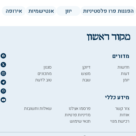
הפגנות פרו פלסטיניות
יוון
אנטישמיות
אירופה
מדורים
חדשות
דיוקן
סגנון
דעות
מוצש
מתכונים
יומן
שבת
טוב לדעת
מידע כללי
צור קשר
פרסמו אצלנו
שאלות ותשובות
אודות
מדיניות פרטיות
רכישת מנוי
תנאי שימוש