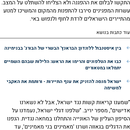
התקשו לבלום את ההפגנה ולא הצליחו להשתלט על המצב.
עשרות המפגינים סירבו להתפנות מהמקום והמשיכו למנוע
מהתיירים הישראלים לרדת לחוף ולנפוש באי.
עוד כתבות בנושא
בין איסטנבול ללונדון: הבראנץ' הבשרי של הבורג' בבנימינה
כבו את הטלפונים והרימו את הראש: הלילות שבהם השמיים
יתמלאו במטאורים
ישראל מנסה להזניק את ענף התיירות - ורותמת את האקבי
למשימה
"שמענו קריאות קשות נגד ישראל, אבל לא נשארנו
אדישים", מספר יריב. "שלפנו דגלי ישראל, נעמדנו על
הסיפון העליון של האונייה והתחלנו במחאה נגדית. הנפנו
את הדגלים בגאווה ושרנו 'מאמינים בני מאמינים', עד