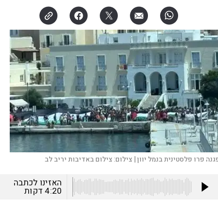
גנה פרו פלסטינית בנמל יוון |
צילום:
צילום באדיבות יריב לב
האזינו לכתבה
4:20
דקות